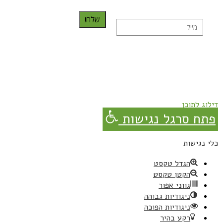
שלח!
נרשמת בהצלחה!
תהנו, באהבה מגבישס.
דילוג לתוכן
פתח סרגל נגישות
כלי נגישות
הגדל טקסט
הקטן טקסט
גווני אפור
ניגודיות גבוהה
ניגודיות הפוכה
רקע בהיר