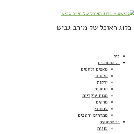
בלוג האוכל של מירב גביש
בית
כל המתכונים
מאפים ולחמים
סלטים
ירקות
תוספות
מנות עיקריות
מרקים
צמחוני
ממרחים ורטבים
כל המתוקים
עוגות