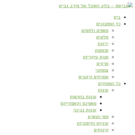
בית
כל המתכונים
מאפים ולחמים
סלטים
ירקות
תוספות
מנות עיקריות
מרקים
צמחוני
ממרחים ורטבים
כל המתוקים
עוגות
עוגות בחושות
מאפינס וקאפקייקס
עוגות גבינה
פאי וטארט
עוגיות וחיתוכיות
קינוחים