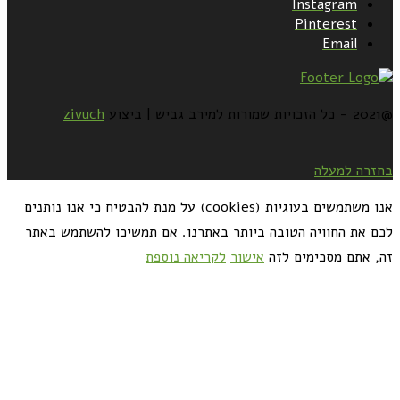
Instagram
Pinterest
Email
@2021 - כל הזכויות שמורות למירב גביש | ביצוע
zivuch
בחזרה למעלה
אנו משתמשים בעוגיות (cookies) על מנת להבטיח כי אנו נותנים
לכם את החוויה הטובה ביותר באתרנו. אם תמשיכו להשתמש באתר
זה, אתם מסכימים לזה
אישור
לקריאה נוספת
כדאי לך להירשם ולקבל את המתכונים למייל: