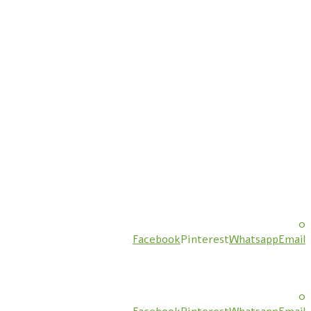
0
Facebook
Pinterest
Whatsapp
Email
0