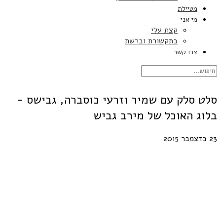
מטיילת
מי אני
קצת עלי
בתקשורת וברשת
צרו קשר
סלט סלק עם שמיר וזרעי כוסברה, גבישס -
בלוג האוכל של מירב גביש
23 בדצמבר 2015