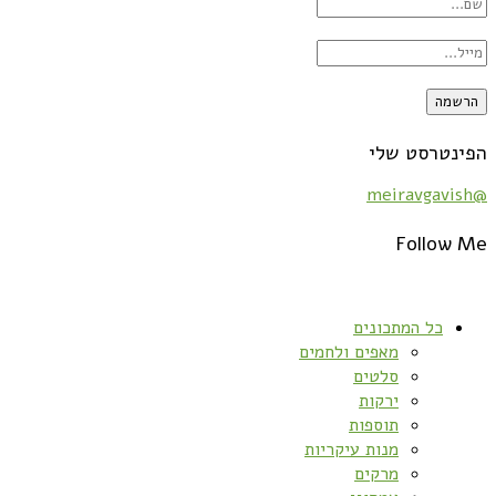
הפינטרסט שלי
@meiravgavish
Follow Me
כל המתכונים
מאפים ולחמים
סלטים
ירקות
תוספות
מנות עיקריות
מרקים