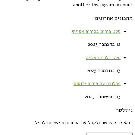
another instagram account.
מתכונים אחרונים
סלט פירות בסירופ אסייתי
12 בדצמבר 2025
סלט דלורית צלויה
13 בנובמבר 2025
פבלובה עם פירות ירוקים
13 בספטמבר 2025
ניוזלטר
כדאי לך להירשם ולקבל את המתכונים ישירות למייל