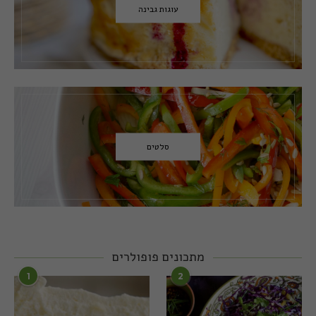
עוגות גבינה
סלטים
מתכונים פופולרים
1
2