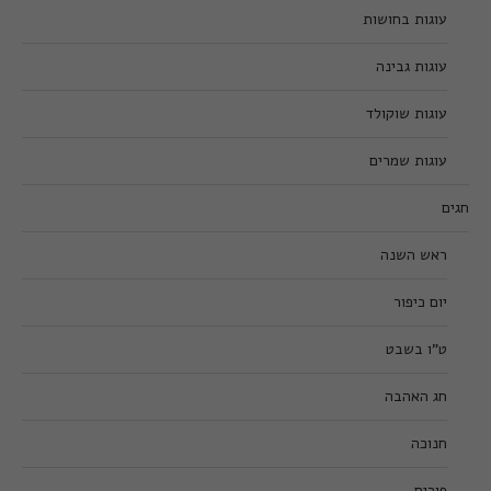
עוגות בחושות
עוגות גבינה
עוגות שוקולד
עוגות שמרים
חגים
ראש השנה
יום כיפור
ט”ו בשבט
חג האהבה
חנוכה
פורים