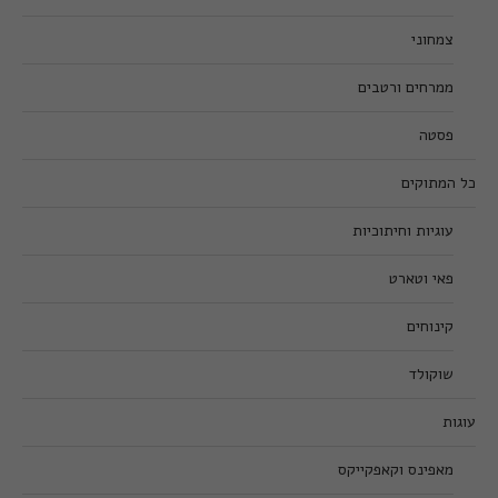
צמחוני
ממרחים ורטבים
פסטה
כל המתוקים
עוגיות וחיתוכיות
פאי וטארט
קינוחים
שוקולד
עוגות
מאפינס וקאפקייקס