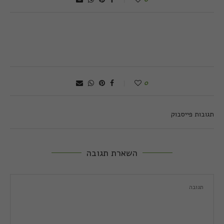
0
תגובות פייסבוק
השארת תגובה