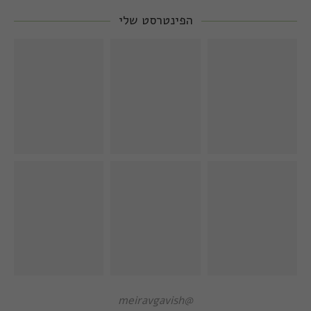
הפינטרסט שלי
@meiravgavish