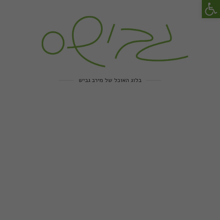
פתח סרגל נגישות
בלוג האוכל של מירב גביש