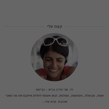
קצת עלי
הי, אני מירב גביש - גבישס
אופה, מבשלת, משוטטת, מצלמת. וכאן אשמח לחלוק איתכם את מה שאני
אוהבת.
קרא עוד...