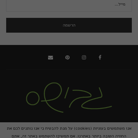
@2021 - כל הזכויות שמורות למירב גביש | ביצוע
zivuch
אנו משתמשים בעוגיות (cookies) על מנת להבטיח כי אנו נותנים לכם את
החוויה הטובה ביותר באתרנו. אם תמשיכו להשתמש באתר זה, אתם