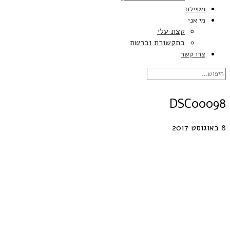
מטיילת
מי אני
קצת עלי
בתקשורת וברשת
צרו קשר
DSC00098
8 באוגוסט 2017