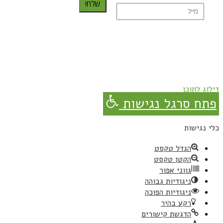
שלח!
נרשמת בהצלחה!
תהנו, באהבה מגבישס.
דילוג לתוכן
פתח סרגל נגישות
כלי נגישות
הגדל טקסט
הקטן טקסט
גווני אפור
ניגודיות גבוהה
ניגודיות הפוכה
רקע בהיר
הדגשת קישורים