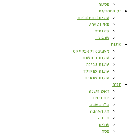
פסטה
כל המתוקים
עוגיות וחיתוכיות
פאי וטארט
קינוחים
שוקולד
עוגות
מאפינס וקאפקייקס
עוגות בחושות
עוגות גבינה
עוגות שוקולד
עוגות שמרים
חגים
ראש השנה
יום כיפור
ט”ו בשבט
חג האהבה
חנוכה
פורים
פסח