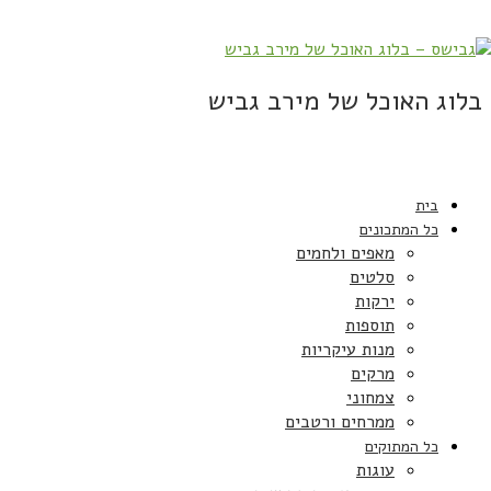
בלוג האוכל של מירב גביש
בית
כל המתכונים
מאפים ולחמים
סלטים
ירקות
תוספות
מנות עיקריות
מרקים
צמחוני
ממרחים ורטבים
כל המתוקים
עוגות