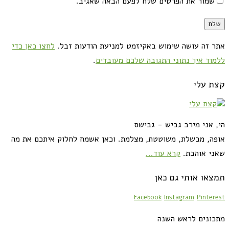
שמור את הפרטים שלח לפעם הבאה שאגיב.
אתר זה עושה שימוש באקיזמט למניעת הודעות זבל.
לחצו כאן כדי
ללמוד איך נתוני התגובה שלכם מעובדים
.
קצת עלי
הי, אני מירב גביש - גבישס
אופה, מבשלת, משוטטת, מצלמת. וכאן אשמח לחלוק איתכם את מה
שאני אוהבת.
קרא עוד...
תמצאו אותי גם כאן
Facebook
Instagram
Pinterest
מתכונים לראש השנה