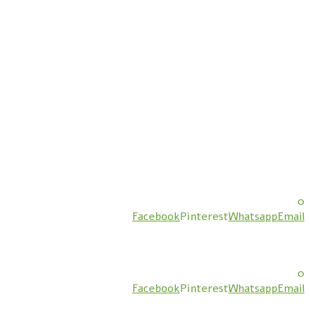
0
Facebook
Pinterest
Whatsapp
Email
0
Facebook
Pinterest
Whatsapp
Email