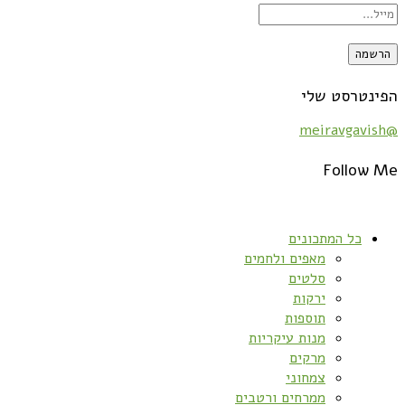
הפינטרסט שלי
@meiravgavish
Follow Me
כל המתכונים
מאפים ולחמים
סלטים
ירקות
תוספות
מנות עיקריות
מרקים
צמחוני
ממרחים ורטבים