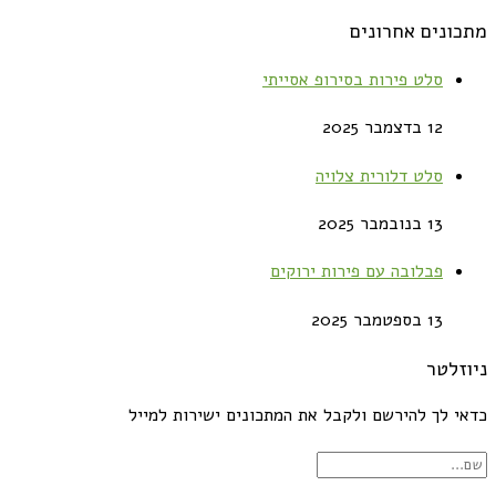
מתכונים אחרונים
סלט פירות בסירופ אסייתי
12 בדצמבר 2025
סלט דלורית צלויה
13 בנובמבר 2025
פבלובה עם פירות ירוקים
13 בספטמבר 2025
ניוזלטר
כדאי לך להירשם ולקבל את המתכונים ישירות למייל