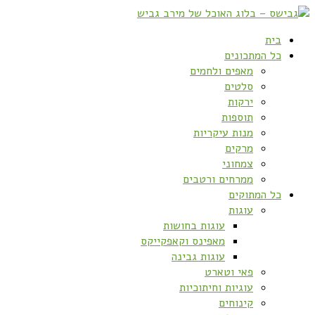
בית
כל המתכונים
מאפים ולחמים
סלטים
ירקות
תוספות
מנות עיקריות
מרקים
צמחוני
ממרחים ורטבים
כל המתוקים
עוגות
עוגות בחושות
מאפינס וקאפקייקס
עוגות גבינה
פאי וטארט
עוגיות וחיתוכיות
קינוחים