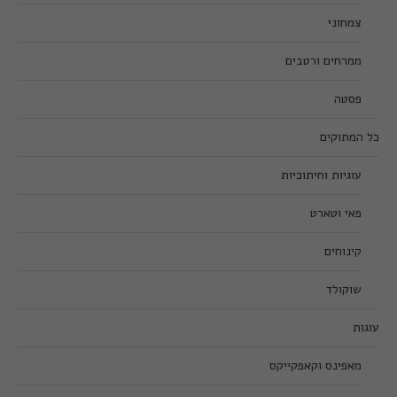
צמחוני
ממרחים ורטבים
פסטה
כל המתוקים
עוגיות וחיתוכיות
פאי וטארט
קינוחים
שוקולד
עוגות
מאפינס וקאפקייקס