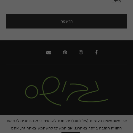
@2021 - כל הזכויות שמורות למירב גביש | ביצוע
zivuch
אנו משתמשים בעוגיות (cookies) על מנת להבטיח כי אנו נותנים לכם את
החוויה הטובה ביותר באתרנו. אם תמשיכו להשתמש באתר זה, אתם