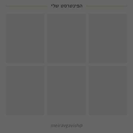
הפינטרסט שלי
@meiravgavish