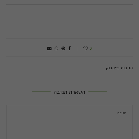
0
תגובות פייסבוק
השארת תגובה