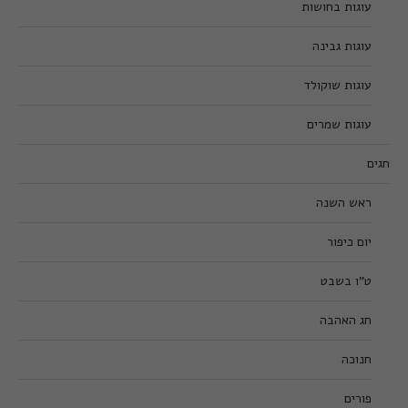
עוגות בחושות
עוגות גבינה
עוגות שוקולד
עוגות שמרים
חגים
ראש השנה
יום כיפור
ט”ו בשבט
חג האהבה
חנוכה
פורים