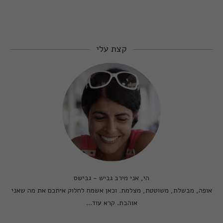
קצת עלי
הי, אני מירב גביש - גבישס
אופה, מבשלת, משוטטת, מצלמת. וכאן אשמח לחלוק איתכם את מה שאני
אוהבת.
קרא עוד...