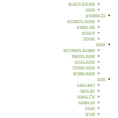
ממרחים ורטבים
פסטה
כל המתוקים
עוגיות וחיתוכיות
פאי וטארט
קינוחים
שוקולד
עוגות
מאפינס וקאפקייקס
עוגות בחושות
עוגות גבינה
עוגות שוקולד
עוגות שמרים
חגים
ראש השנה
יום כיפור
ט”ו בשבט
חג האהבה
חנוכה
פורים