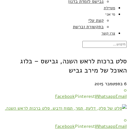
גבישס לומדת בדנון
מטיילת
מי אני
קצת עלי
בתקשורת וברשת
צרו קשר
סלט ברכות לראש השנה, גבישס – בלוג
האוכל של מירב גביש
6 בספטמבר 2015
0
Facebook
Pinterest
Whatsapp
Email
0
Facebook
Pinterest
Whatsapp
Email