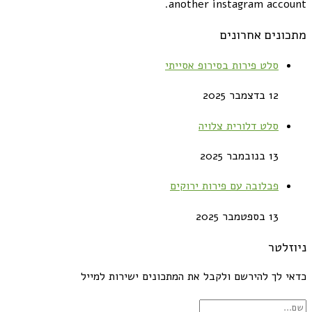
another instagram account.
מתכונים אחרונים
סלט פירות בסירופ אסייתי
12 בדצמבר 2025
סלט דלורית צלויה
13 בנובמבר 2025
פבלובה עם פירות ירוקים
13 בספטמבר 2025
ניוזלטר
כדאי לך להירשם ולקבל את המתכונים ישירות למייל