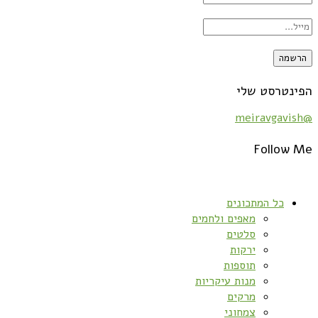
הפינטרסט שלי
@meiravgavish
Follow Me
כל המתכונים
מאפים ולחמים
סלטים
ירקות
תוספות
מנות עיקריות
מרקים
צמחוני