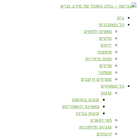
בית
כל המתכונים
מאפים ולחמים
סלטים
ירקות
תוספות
מנות עיקריות
מרקים
צמחוני
ממרחים ורטבים
כל המתוקים
עוגות
עוגות בחושות
מאפינס וקאפקייקס
עוגות גבינה
פאי וטארט
עוגיות וחיתוכיות
קינוחים