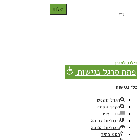
שלח!
נרשמת בהצלחה!
תהנו, באהבה מגבישס.
דילוג לתוכן
פתח סרגל נגישות
כלי נגישות
הגדל טקסט
הקטן טקסט
גווני אפור
ניגודיות גבוהה
ניגודיות הפוכה
רקע בהיר