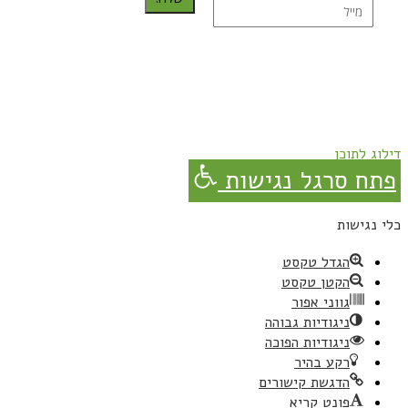
נרשמת בהצלחה!
תהנו, באהבה מגבישס.
דילוג לתוכן
פתח סרגל נגישות
כלי נגישות
הגדל טקסט
הקטן טקסט
גווני אפור
ניגודיות גבוהה
ניגודיות הפוכה
רקע בהיר
הדגשת קישורים
פונט קריא