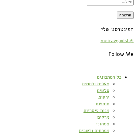
הפינטרסט שלי
@meiravgavish
Follow Me
כל המתכונים
מאפים ולחמים
סלטים
ירקות
תוספות
מנות עיקריות
מרקים
צמחוני
ממרחים ורטבים