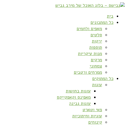
בית
כל המתכונים
מאפים ולחמים
סלטים
ירקות
תוספות
מנות עיקריות
מרקים
צמחוני
ממרחים ורטבים
כל המתוקים
עוגות
עוגות בחושות
מאפינס וקאפקייקס
עוגות גבינה
פאי וטארט
עוגיות וחיתוכיות
קינוחים