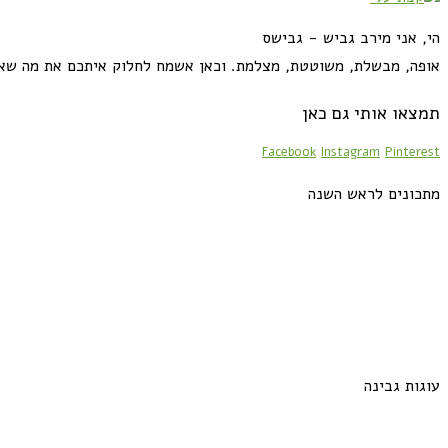
הי, אני מירב גביש - גבישס
אופה, מבשלת, משוטטת, מצלמת. וכאן אשמח לחלוק איתכם את מה שא
תמצאו אותי גם כאן
Facebook
Instagram
Pinterest
מתכונים לראש השנה
עוגות גבינה