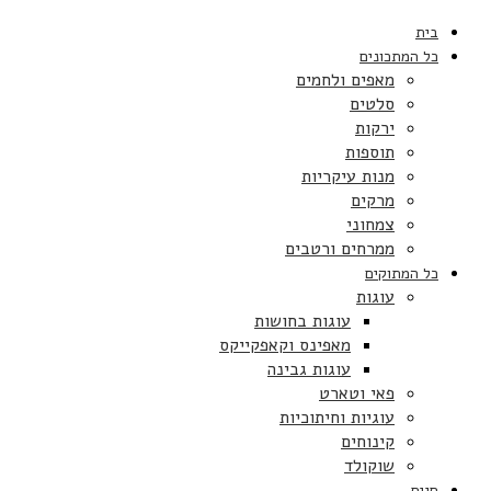
בית
כל המתכונים
מאפים ולחמים
סלטים
ירקות
תוספות
מנות עיקריות
מרקים
צמחוני
ממרחים ורטבים
כל המתוקים
עוגות
עוגות בחושות
מאפינס וקאפקייקס
עוגות גבינה
פאי וטארט
עוגיות וחיתוכיות
קינוחים
שוקולד
חגים