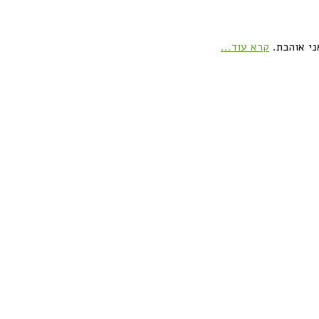
ני אוהבת.
קרא עוד...