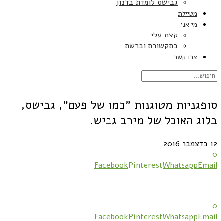
גבישס לומדת בדנון
מטיילת
מי אני
קצת עלי
בתקשורת וברשת
צרו קשר
סופגניות מטוגנות ״כמו של פעם״, גבישס,
בלוג האוכל של מירב גביש.
12 בדצמבר 2016
0
Facebook
Pinterest
Whatsapp
Email
0
Facebook
Pinterest
Whatsapp
Email