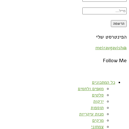
הפינטרסט שלי
@meiravgavish
Follow Me
כל המתכונים
מאפים ולחמים
סלטים
ירקות
תוספות
מנות עיקריות
מרקים
צמחוני