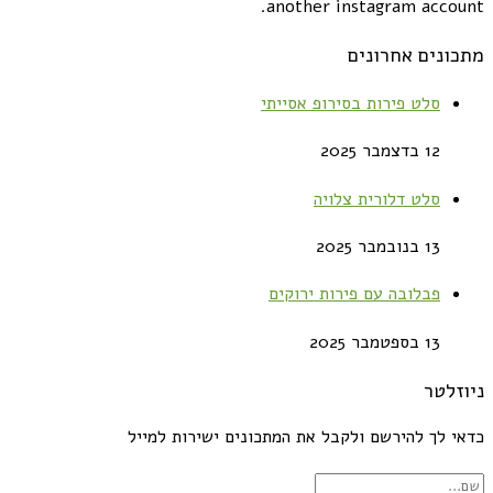
another instagram account.
מתכונים אחרונים
סלט פירות בסירופ אסייתי
12 בדצמבר 2025
סלט דלורית צלויה
13 בנובמבר 2025
פבלובה עם פירות ירוקים
13 בספטמבר 2025
ניוזלטר
כדאי לך להירשם ולקבל את המתכונים ישירות למייל