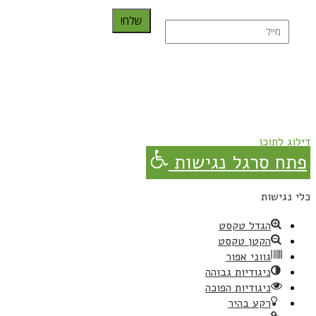
שלח!
נרשמת בהצלחה!
תהנו, באהבה מגבישס.
דילוג לתוכן
פתח סרגל נגישות
כלי נגישות
הגדל טקסט
הקטן טקסט
גווני אפור
ניגודיות גבוהה
ניגודיות הפוכה
רקע בהיר