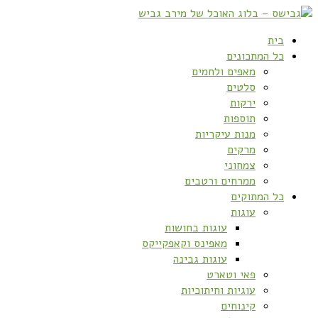
בית
כל המתכונים
מאפים ולחמים
סלטים
ירקות
תוספות
מנות עיקריות
מרקים
צמחוני
ממרחים ורטבים
כל המתוקים
עוגות
עוגות בחושות
מאפינס וקאפקייקס
עוגות גבינה
פאי וטארט
עוגיות וחיתוכיות
קינוחים