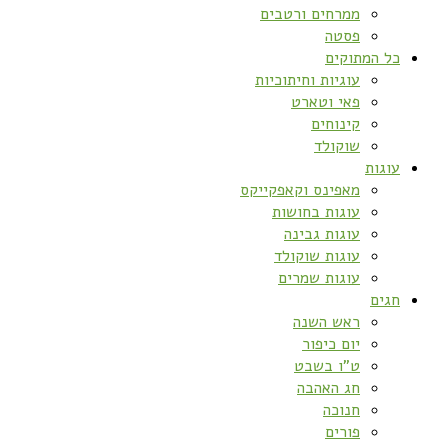
ממרחים ורטבים
פסטה
כל המתוקים
עוגיות וחיתוכיות
פאי וטארט
קינוחים
שוקולד
עוגות
מאפינס וקאפקייקס
עוגות בחושות
עוגות גבינה
עוגות שוקולד
עוגות שמרים
חגים
ראש השנה
יום כיפור
ט”ו בשבט
חג האהבה
חנוכה
פורים