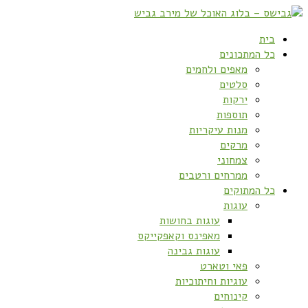
בית
כל המתכונים
מאפים ולחמים
סלטים
ירקות
תוספות
מנות עיקריות
מרקים
צמחוני
ממרחים ורטבים
כל המתוקים
עוגות
עוגות בחושות
מאפינס וקאפקייקס
עוגות גבינה
פאי וטארט
עוגיות וחיתוכיות
קינוחים