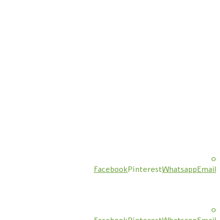
0
Facebook
Pinterest
Whatsapp
Email
0