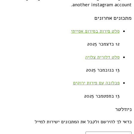
another instagram account.
מתכונים אחרונים
סלט פירות בסירופ אסייתי
12 בדצמבר 2025
סלט דלורית צלויה
13 בנובמבר 2025
פבלובה עם פירות ירוקים
13 בספטמבר 2025
ניוזלטר
כדאי לך להירשם ולקבל את המתכונים ישירות למייל