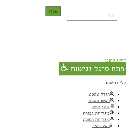
שלח!
נרשמת בהצלחה!
תהנו, באהבה מגבישס.
דילוג לתוכן
פתח סרגל נגישות
כלי נגישות
הגדל טקסט
הקטן טקסט
גווני אפור
ניגודיות גבוהה
ניגודיות הפוכה
רקע בהיר