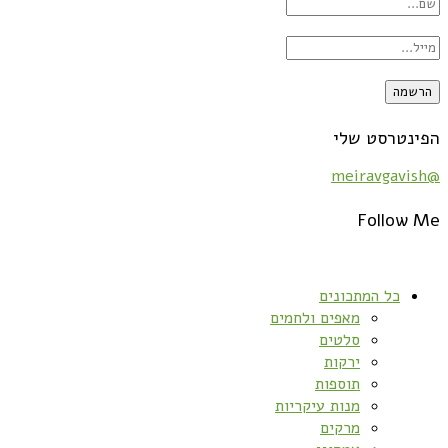
הפינטרסט שלי
@meiravgavish
Follow Me
כל המתכונים
מאפים ולחמים
סלטים
ירקות
תוספות
מנות עיקריות
מרקים