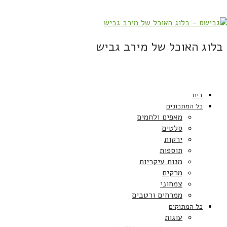
בלוג האוכל של מירב גביש
בית
כל המתכונים
מאפים ולחמים
סלטים
ירקות
תוספות
מנות עיקריות
מרקים
צמחוני
ממרחים ורטבים
כל המתוקים
עוגות