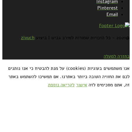
Instagram
Pinterest
Email
@2021 - כל הזכויות שמורות למירב גביש | ביצוע
zivuch
בחזרה למעלה
אנו משתמשים בעוגיות (cookies) על מנת להבטיח כי אנו נותנים
לכם את החוויה הטובה ביותר באתרנו. אם תמשיכו להשתמש באתר
זה, אתם מסכימים לזה
אישור
לקריאה נוספת
כדאי לך להירשם ולקבל את המתכונים למייל: