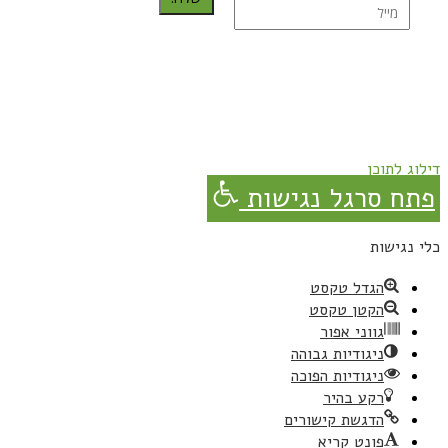
נרשמת בהצלחה!
תהנו, באהבה מגבישס.
דילוג לתוכן
פתח סרגל נגישות
כלי נגישות
הגדל טקסט
הקטן טקסט
גווני אפור
ניגודיות גבוהה
ניגודיות הפוכה
רקע בהיר
הדגשת קישורים
פונט קריא