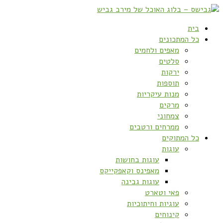
בית
כל המתכונים
מאפים ולחמים
סלטים
ירקות
תוספות
מנות עיקריות
מרקים
צמחוני
ממרחים ורטבים
כל המתוקים
עוגות
עוגות בחושות
מאפינס וקאפקייקס
עוגות גבינה
פאי וטארט
עוגיות וחיתוכיות
קינוחים