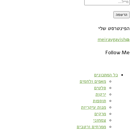
הפינטרסט שלי
@meiravgavish
Follow Me
כל המתכונים
מאפים ולחמים
סלטים
ירקות
תוספות
מנות עיקריות
מרקים
צמחוני
ממרחים ורטבים