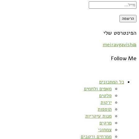
הפינטרסט שלי
@meiravgavish
Follow Me
כל המתכונים
מאפים ולחמים
סלטים
ירקות
תוספות
מנות עיקריות
מרקים
צמחוני
ממרחים ורטבים