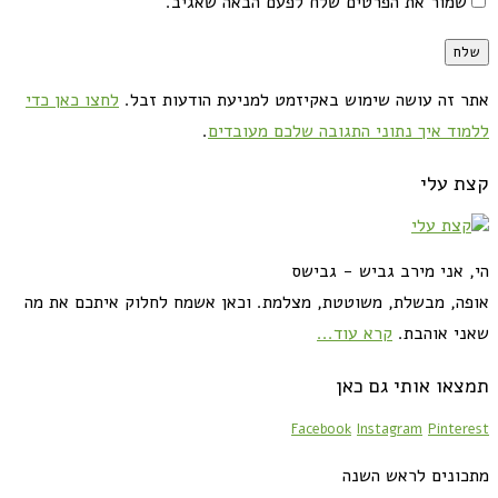
שמור את הפרטים שלח לפעם הבאה שאגיב.
אתר זה עושה שימוש באקיזמט למניעת הודעות זבל.
לחצו כאן כדי
ללמוד איך נתוני התגובה שלכם מעובדים
.
קצת עלי
הי, אני מירב גביש - גבישס
אופה, מבשלת, משוטטת, מצלמת. וכאן אשמח לחלוק איתכם את מה
שאני אוהבת.
קרא עוד...
תמצאו אותי גם כאן
Facebook
Instagram
Pinterest
מתכונים לראש השנה