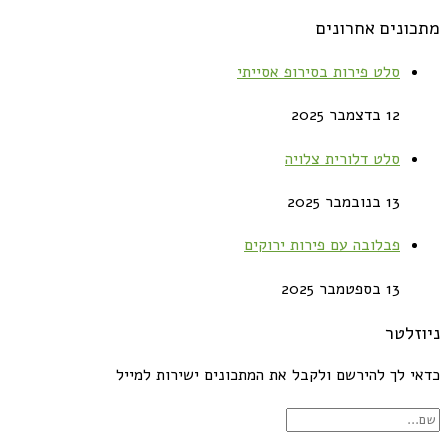
מתכונים אחרונים
סלט פירות בסירופ אסייתי
12 בדצמבר 2025
סלט דלורית צלויה
13 בנובמבר 2025
פבלובה עם פירות ירוקים
13 בספטמבר 2025
ניוזלטר
כדאי לך להירשם ולקבל את המתכונים ישירות למייל