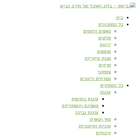
בית
כל המתכונים
מאפים ולחמים
סלטים
ירקות
תוספות
מנות עיקריות
מרקים
צמחוני
ממרחים ורטבים
כל המתוקים
עוגות
עוגות בחושות
מאפינס וקאפקייקס
עוגות גבינה
פאי וטארט
עוגיות וחיתוכיות
קינוחים