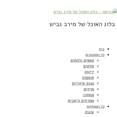
בלוג האוכל של מירב גביש
בית
כל המתכונים
מאפים ולחמים
סלטים
ירקות
תוספות
מנות עיקריות
מרקים
צמחוני
ממרחים ורטבים
כל המתוקים
עוגות