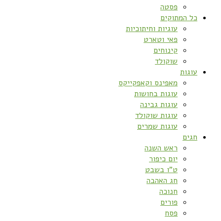
פסטה
כל המתוקים
עוגיות וחיתוכיות
פאי וטארט
קינוחים
שוקולד
עוגות
מאפינס וקאפקייקס
עוגות בחושות
עוגות גבינה
עוגות שוקולד
עוגות שמרים
חגים
ראש השנה
יום כיפור
ט”ו בשבט
חג האהבה
חנוכה
פורים
פסח