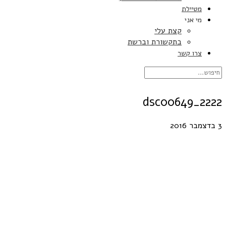
מטיילת
מי אני
קצת עלי
בתקשורת וברשת
צרו קשר
dsc00649_2222
3 בדצמבר 2016