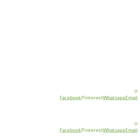
0
Facebook
Pinterest
Whatsapp
Email
0
Facebook
Pinterest
Whatsapp
Email