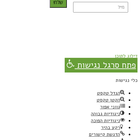
שלח!
נרשמת בהצלחה!
תהנו, באהבה מגבישס.
דילוג לתוכן
פתח סרגל נגישות
כלי נגישות
הגדל טקסט
הקטן טקסט
גווני אפור
ניגודיות גבוהה
ניגודיות הפוכה
רקע בהיר
הדגשת קישורים