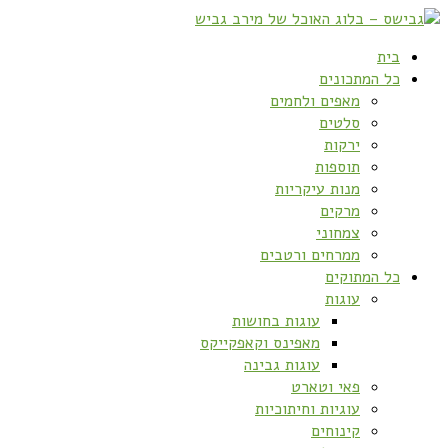
בית
כל המתכונים
מאפים ולחמים
סלטים
ירקות
תוספות
מנות עיקריות
מרקים
צמחוני
ממרחים ורטבים
כל המתוקים
עוגות
עוגות בחושות
מאפינס וקאפקייקס
עוגות גבינה
פאי וטארט
עוגיות וחיתוכיות
קינוחים