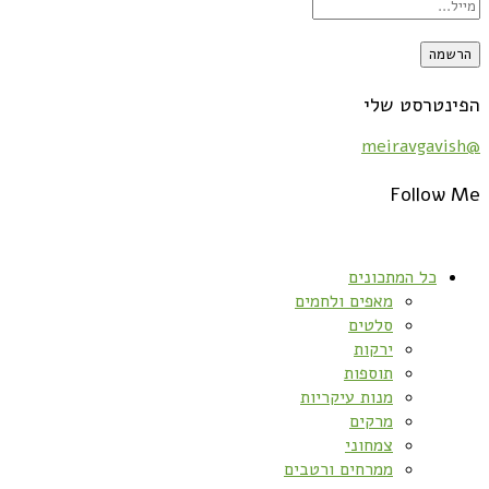
הפינטרסט שלי
@meiravgavish
Follow Me
כל המתכונים
מאפים ולחמים
סלטים
ירקות
תוספות
מנות עיקריות
מרקים
צמחוני
ממרחים ורטבים