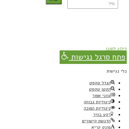
נרשמת בהצלחה!
תהנו, באהבה מגבישס.
דילוג לתוכן
פתח סרגל נגישות
כלי נגישות
הגדל טקסט
הקטן טקסט
גווני אפור
ניגודיות גבוהה
ניגודיות הפוכה
רקע בהיר
הדגשת קישורים
פונט קריא