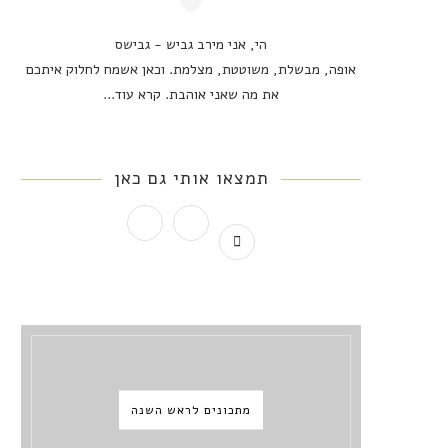
הי, אני מירב גביש - גבישס
אופה, מבשלת, משוטטת, מצלמת. וכאן אשמח לחלוק איתכם
את מה שאני אוהבת.
קרא עוד...
תמצאו אותי גם כאן
מתכונים לראש השנה