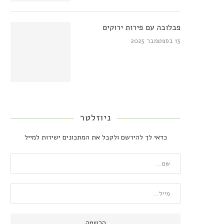
פבלובה עם פירות ירוקים
13 בספטמבר 2025
ניוזלטר
כדאי לך להירשם ולקבל את המתכונים ישירות למייל