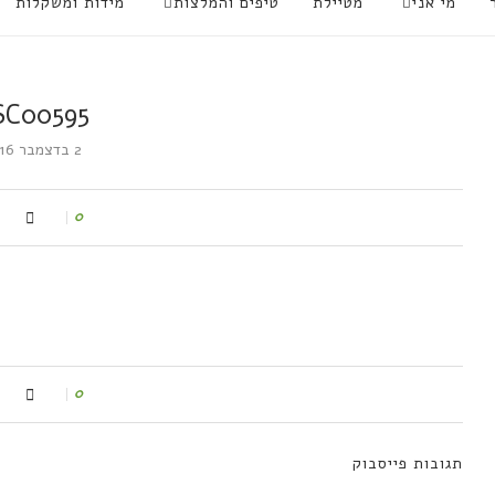
מי אני
מטיילת
טיפים והמלצות
מידות ומשקלות
SC00595
2 בדצמבר 2016
0
0
תגובות פייסבוק