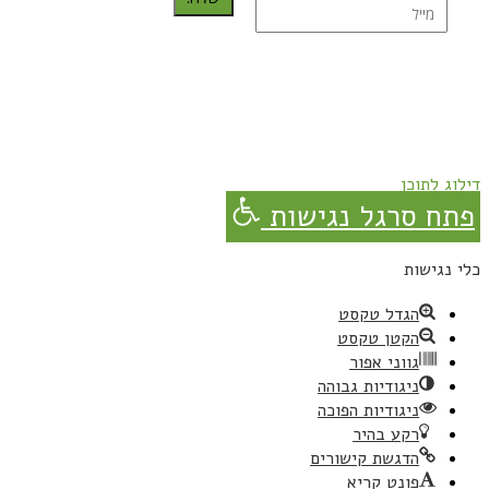
נרשמת בהצלחה!
תהנו, באהבה מגבישס.
דילוג לתוכן
פתח סרגל נגישות
כלי נגישות
הגדל טקסט
הקטן טקסט
גווני אפור
ניגודיות גבוהה
ניגודיות הפוכה
רקע בהיר
הדגשת קישורים
פונט קריא