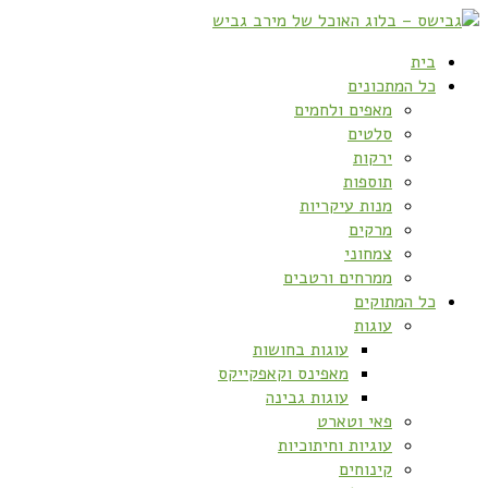
בית
כל המתכונים
מאפים ולחמים
סלטים
ירקות
תוספות
מנות עיקריות
מרקים
צמחוני
ממרחים ורטבים
כל המתוקים
עוגות
עוגות בחושות
מאפינס וקאפקייקס
עוגות גבינה
פאי וטארט
עוגיות וחיתוכיות
קינוחים