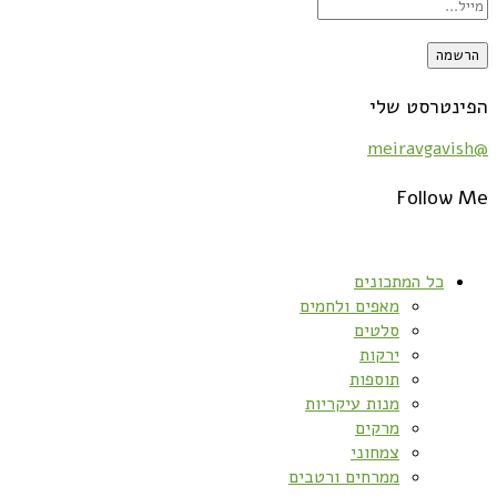
הפינטרסט שלי
@meiravgavish
Follow Me
כל המתכונים
מאפים ולחמים
סלטים
ירקות
תוספות
מנות עיקריות
מרקים
צמחוני
ממרחים ורטבים