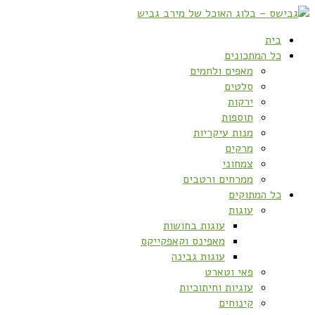
בית
כל המתכונים
מאפים ולחמים
סלטים
ירקות
תוספות
מנות עיקריות
מרקים
צמחוני
ממרחים ורטבים
כל המתוקים
עוגות
עוגות בחושות
מאפינס וקאפקייקס
עוגות גבינה
פאי וטארט
עוגיות וחיתוכיות
קינוחים