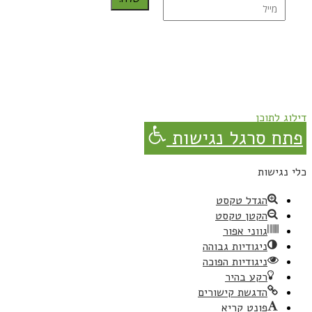
נרשמת בהצלחה!
תהנו, באהבה מגבישס.
דילוג לתוכן
פתח סרגל נגישות
כלי נגישות
הגדל טקסט
הקטן טקסט
גווני אפור
ניגודיות גבוהה
ניגודיות הפוכה
רקע בהיר
הדגשת קישורים
פונט קריא