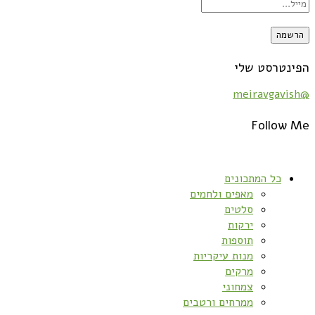
הפינטרסט שלי
@meiravgavish
Follow Me
כל המתכונים
מאפים ולחמים
סלטים
ירקות
תוספות
מנות עיקריות
מרקים
צמחוני
ממרחים ורטבים