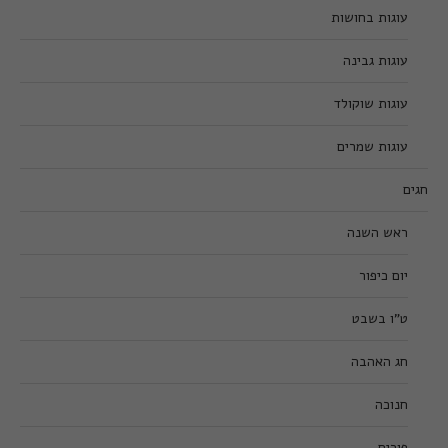
עוגות בחושות
עוגות גבינה
עוגות שוקולד
עוגות שמרים
חגים
ראש השנה
יום כיפור
ט”ו בשבט
חג האהבה
חנוכה
פורים