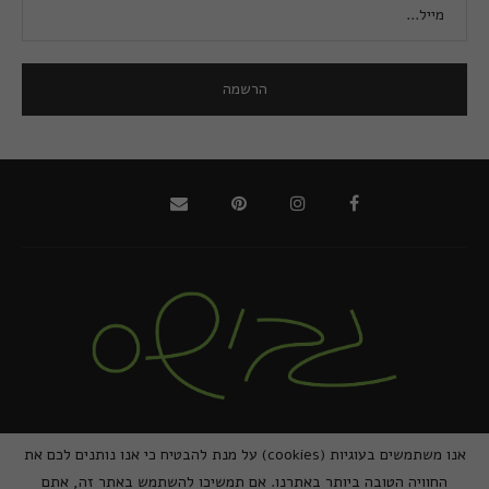
@2021 - כל הזכויות שמורות למירב גביש | ביצוע
zivuch
אנו משתמשים בעוגיות (cookies) על מנת להבטיח כי אנו נותנים לכם את
החוויה הטובה ביותר באתרנו. אם תמשיכו להשתמש באתר זה, אתם