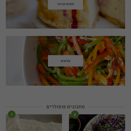
עוגות גבינה
סלטים
מתכונים פופולרים
1
2