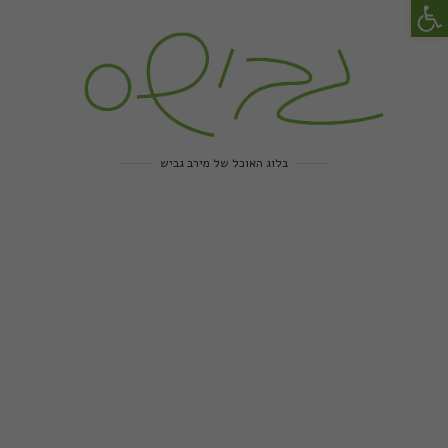
פתח סרגל נגישות
בלוג האוכל של מירב גביש