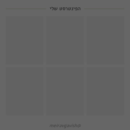
הפינטרסט שלי
@meiravgavish