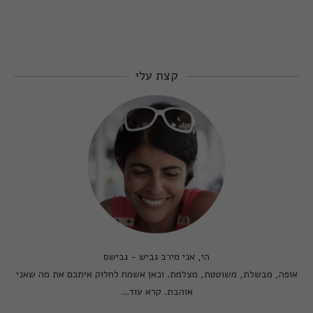
קצת עלי
הי, אני מירב גביש - גבישס
אופה, מבשלת, משוטטת, מצלמת. וכאן אשמח לחלוק איתכם את מה שאני
אוהבת.
קרא עוד...