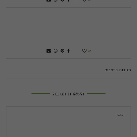
0
תגובות פייסבוק
השארת תגובה