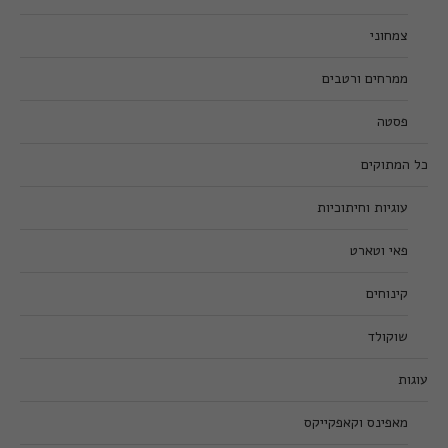
צמחוני
ממרחים ורטבים
פסטה
כל המתוקים
עוגיות וחיתוכיות
פאי וטארט
קינוחים
שוקולד
עוגות
מאפינס וקאפקייקס