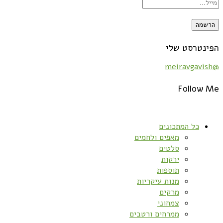
הפינטרסט שלי
@meiravgavish
Follow Me
כל המתכונים
מאפים ולחמים
סלטים
ירקות
תוספות
מנות עיקריות
מרקים
צמחוני
ממרחים ורטבים