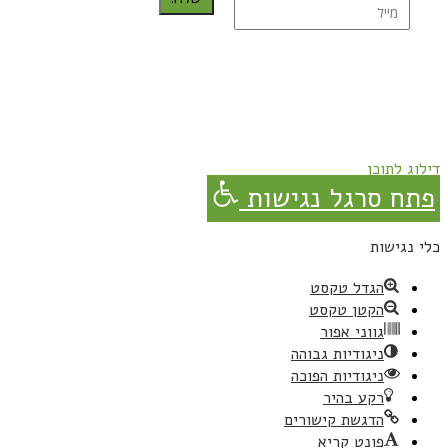
נרשמת בהצלחה!
תהנו, באהבה מגבישס.
דילוג לתוכן
פתח סרגל נגישות
כלי נגישות
הגדל טקסט
הקטן טקסט
גווני אפור
ניגודיות גבוהה
ניגודיות הפוכה
רקע בהיר
הדגשת קישורים
פונט קריא