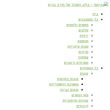
בית
כל המתכונים
מאפים ולחמים
סלטים
ירקות
תוספות
מנות עיקריות
מרקים
צמחוני
ממרחים ורטבים
כל המתוקים
עוגות
עוגות בחושות
מאפינס וקאפקייקס
עוגות גבינה
פאי וטארט
עוגיות וחיתוכיות
קינוחים