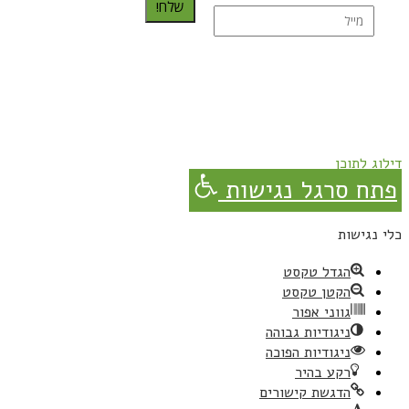
שלח!
נרשמת בהצלחה!
תהנו, באהבה מגבישס.
דילוג לתוכן
פתח סרגל נגישות
כלי נגישות
הגדל טקסט
הקטן טקסט
גווני אפור
ניגודיות גבוהה
ניגודיות הפוכה
רקע בהיר
הדגשת קישורים