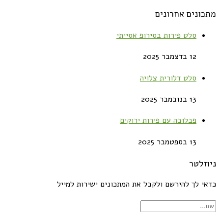
מתכונים אחרונים
סלט פירות בסירופ אסייתי
12 בדצמבר 2025
סלט דלורית צלויה
13 בנובמבר 2025
פבלובה עם פירות ירוקים
13 בספטמבר 2025
ניוזלטר
כדאי לך להירשם ולקבל את המתכונים ישירות למייל