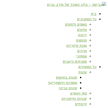
בית
כל המתכונים
מאפים ולחמים
סלטים
ירקות
תוספות
מנות עיקריות
מרקים
צמחוני
ממרחים ורטבים
כל המתוקים
עוגות
עוגות בחושות
מאפינס וקאפקייקס
עוגות גבינה
פאי וטארט
עוגיות וחיתוכיות
קינוחים