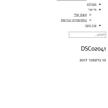
מטיילת
מי אני
קצת עלי
בתקשורת וברשת
צרו קשר
DSC02041
10 בדצמבר 2017