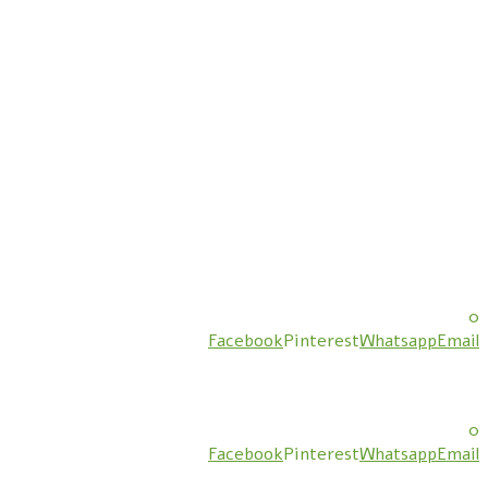
0
Facebook
Pinterest
Whatsapp
Email
0
Facebook
Pinterest
Whatsapp
Email