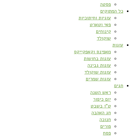
פסטה
כל המתוקים
עוגיות וחיתוכיות
פאי וטארט
קינוחים
שוקולד
עוגות
מאפינס וקאפקייקס
עוגות בחושות
עוגות גבינה
עוגות שוקולד
עוגות שמרים
חגים
ראש השנה
יום כיפור
ט”ו בשבט
חג האהבה
חנוכה
פורים
פסח