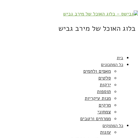
בלוג האוכל של מירב גביש
בית
כל המתכונים
מאפים ולחמים
סלטים
ירקות
תוספות
מנות עיקריות
מרקים
צמחוני
ממרחים ורטבים
כל המתוקים
עוגות