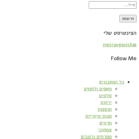
הפינטרסט שלי
@meiravgavish
Follow Me
כל המתכונים
מאפים ולחמים
סלטים
ירקות
תוספות
מנות עיקריות
מרקים
צמחוני
ממרחים ורטבים