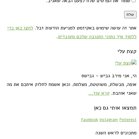
שמור את הפרטים שלח לפעם הבאה שאגיב.
אתר זה עושה שימוש באקיזמט למניעת הודעות זבל.
לחצו כאן כדי
ללמוד איך נתוני התגובה שלכם מעובדים
.
קצת עלי
הי, אני מירב גביש - גבישס
אופה, מבשלת, משוטטת, מצלמת. וכאן אשמח לחלוק איתכם את מה
שאני אוהבת.
קרא עוד...
תמצאו אותי גם כאן
Facebook
Instagram
Pinterest
מתכונים לראש השנה