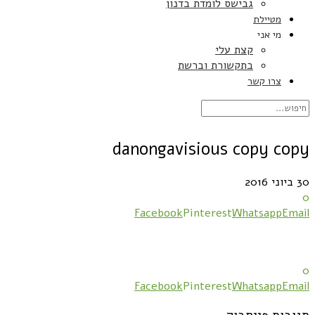
גבישס לומדת בדנון
מטיילת
מי אני
קצת עלי
בתקשורת וברשת
צרו קשר
danongavisious copy copy
30 ביוני 2016
0
Facebook
Pinterest
Whatsapp
Email
0
Facebook
Pinterest
Whatsapp
Email