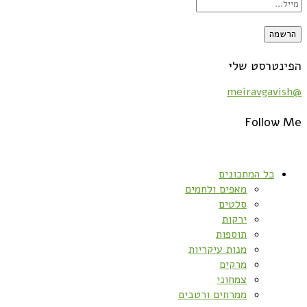
הפינטרסט שלי
@meiravgavish
Follow Me
כל המתכונים
מאפים ולחמים
סלטים
ירקות
תוספות
מנות עיקריות
מרקים
צמחוני
ממרחים ורטבים