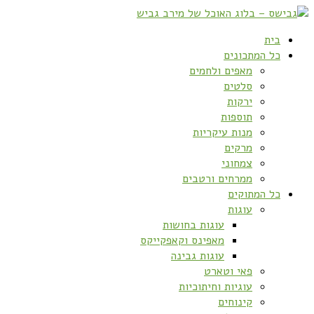
בית
כל המתכונים
מאפים ולחמים
סלטים
ירקות
תוספות
מנות עיקריות
מרקים
צמחוני
ממרחים ורטבים
כל המתוקים
עוגות
עוגות בחושות
מאפינס וקאפקייקס
עוגות גבינה
פאי וטארט
עוגיות וחיתוכיות
קינוחים