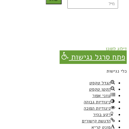
נרשמת בהצלחה!
תהנו, באהבה מגבישס.
דילוג לתוכן
פתח סרגל נגישות
כלי נגישות
הגדל טקסט
הקטן טקסט
גווני אפור
ניגודיות גבוהה
ניגודיות הפוכה
רקע בהיר
הדגשת קישורים
פונט קריא