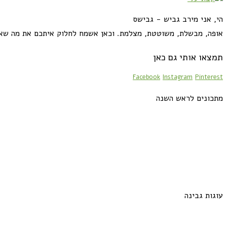
הי, אני מירב גביש - גבישס
אופה, מבשלת, משוטטת, מצלמת. וכאן אשמח לחלוק איתכם את מה שא
תמצאו אותי גם כאן
Facebook
Instagram
Pinterest
מתכונים לראש השנה
עוגות גבינה