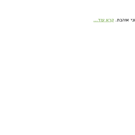
ני אוהבת.
קרא עוד...