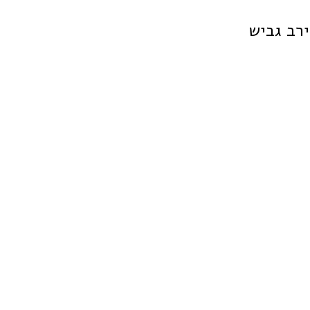
ירב גביש