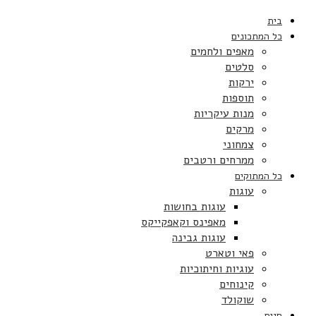
בית
כל המתכונים
מאפים ולחמים
סלטים
ירקות
תוספות
מנות עיקריות
מרקים
צמחוני
ממרחים ורטבים
כל המתוקים
עוגות
עוגות בחושות
מאפינס וקאפקייקס
עוגות גבינה
פאי וטארט
עוגיות וחיתוכיות
קינוחים
שוקולד
חגים