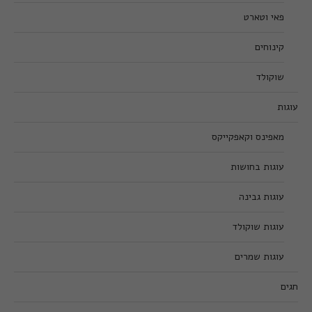
פאי וטארט
קינוחים
שוקולד
עוגות
מאפינס וקאפקייקס
עוגות בחושות
עוגות גבינה
עוגות שוקולד
עוגות שמרים
חגים