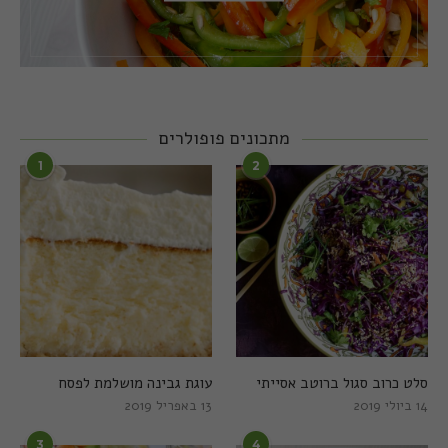
מתכונים פופולרים
1
2
סלט כרוב סגול ברוטב אסייתי
עוגת גבינה מושלמת לפסח
14 ביולי 2019
13 באפריל 2019
3
4