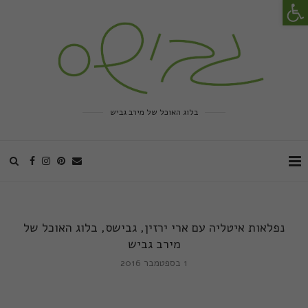
פתח סרגל נגישות
בלוג האוכל של מירב גביש
נפלאות איטליה עם ארי ירזין, גבישס, בלוג האוכל של
מירב גביש
1 בספטמבר 2016