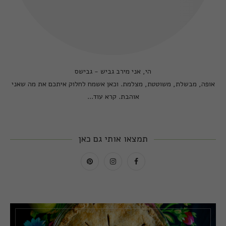
הי, אני מירב גביש - גבישס
אופה, מבשלת, משוטטת, מצלמת. וכאן אשמח לחלוק איתכם את מה שאני
אוהבת.
קרא עוד...
תמצאו אותי גם כאן