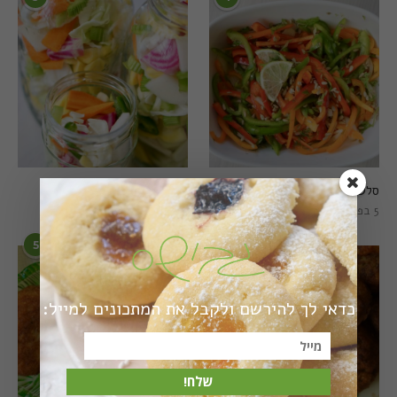
סלט פלפלים טרי וצבעוני
חמוצים מהירים
5 בפברואר 2021
1 באוגוסט 2022
5
6
כדאי לך להירשם ולקבל את המתכונים למייל:
שלח!