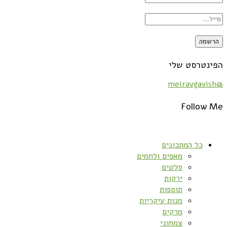
הפינטרסט שלי
@meiravgavish
Follow Me
כל המתכונים
מאפים ולחמים
סלטים
ירקות
תוספות
מנות עיקריות
מרקים
צמחוני