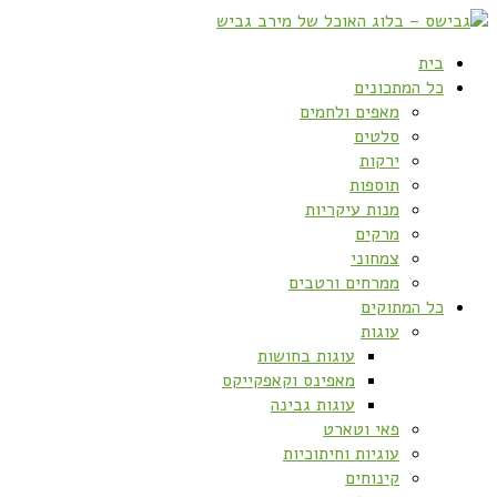
בית
כל המתכונים
מאפים ולחמים
סלטים
ירקות
תוספות
מנות עיקריות
מרקים
צמחוני
ממרחים ורטבים
כל המתוקים
עוגות
עוגות בחושות
מאפינס וקאפקייקס
עוגות גבינה
פאי וטארט
עוגיות וחיתוכיות
קינוחים