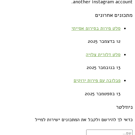
another instagram account.
מתכונים אחרונים
סלט פירות בסירופ אסייתי
12 בדצמבר 2025
סלט דלורית צלויה
13 בנובמבר 2025
פבלובה עם פירות ירוקים
13 בספטמבר 2025
ניוזלטר
כדאי לך להירשם ולקבל את המתכונים ישירות למייל