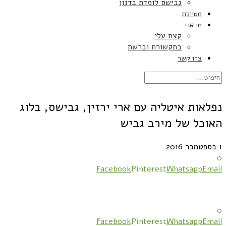
גבישס לומדת בדנון
מטיילת
מי אני
קצת עלי
בתקשורת וברשת
צרו קשר
נפלאות איטליה עם ארי ירזין, גבישס, בלוג
האוכל של מירב גביש
1 בספטמבר 2016
0
Facebook
Pinterest
Whatsapp
Email
0
Facebook
Pinterest
Whatsapp
Email