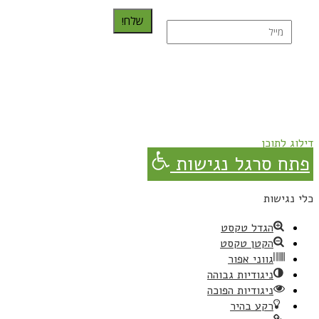
שלח!
נרשמת בהצלחה!
תהנו, באהבה מגבישס.
דילוג לתוכן
פתח סרגל נגישות
כלי נגישות
הגדל טקסט
הקטן טקסט
גווני אפור
ניגודיות גבוהה
ניגודיות הפוכה
רקע בהיר