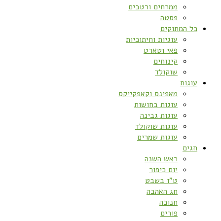
ממרחים ורטבים
פסטה
כל המתוקים
עוגיות וחיתוכיות
פאי וטארט
קינוחים
שוקולד
עוגות
מאפינס וקאפקייקס
עוגות בחושות
עוגות גבינה
עוגות שוקולד
עוגות שמרים
חגים
ראש השנה
יום כיפור
ט”ו בשבט
חג האהבה
חנוכה
פורים