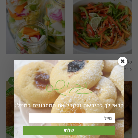
סלט פלפלים טרי וצבעוני
חמוצים מהירים
5 בפברואר 2021
1 באוגוסט 2022
5
6
כדאי לך להירשם ולקבל את המתכונים למייל:
שלח!