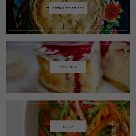
מתכונים לראש השנה
עוגות גבינה
סלטים