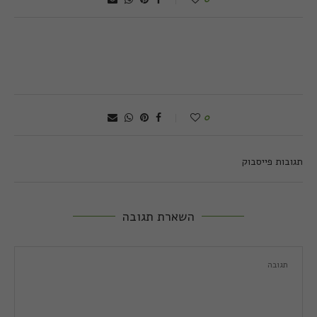
0
תגובות פייסבוק
השארת תגובה