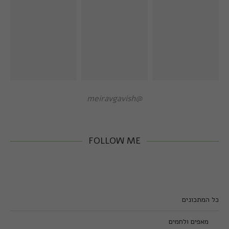
@meiravgavish
FOLLOW ME
כל המתכונים
מאפים ולחמים