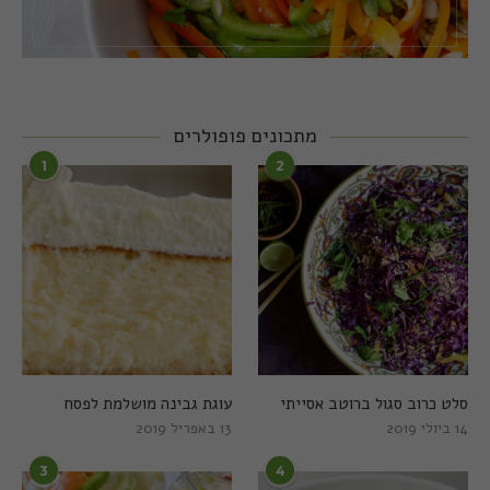
מתכונים פופולרים
1
2
סלט כרוב סגול ברוטב אסייתי
עוגת גבינה מושלמת לפסח
14 ביולי 2019
13 באפריל 2019
3
4