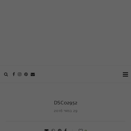
DSC02952
29 במאי 2016
0