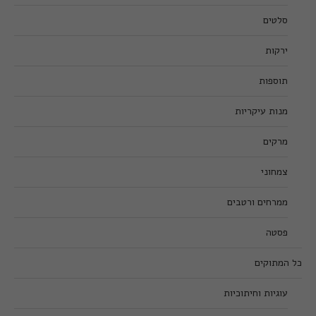
סלטים
ירקות
תוספות
מנות עיקריות
מרקים
צמחוני
ממרחים ורטבים
פסטה
כל המתוקים
עוגיות וחיתוכיות