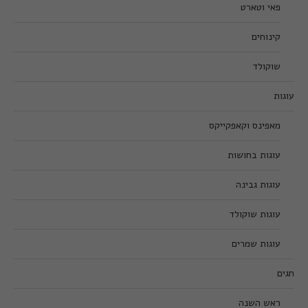
פאי וטארט
קינוחים
שוקולד
עוגות
מאפינס וקאפקייקס
עוגות בחושות
עוגות גבינה
עוגות שוקולד
עוגות שמרים
חגים
ראש השנה