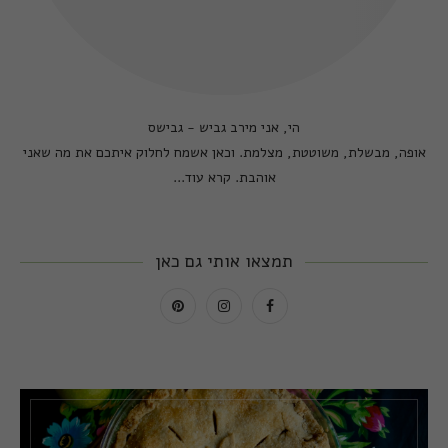
הי, אני מירב גביש - גבישס
אופה, מבשלת, משוטטת, מצלמת. וכאן אשמח לחלוק איתכם את מה שאני
אוהבת.
קרא עוד...
תמצאו אותי גם כאן