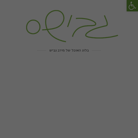
פתח סרגל נגישות
בלוג האוכל של מירב גביש