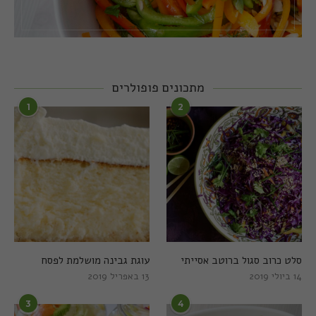
מתכונים פופולרים
1
2
סלט כרוב סגול ברוטב אסייתי
עוגת גבינה מושלמת לפסח
14 ביולי 2019
13 באפריל 2019
3
4