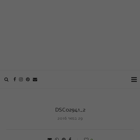
DSC02941_2
29 במאי 2016
0