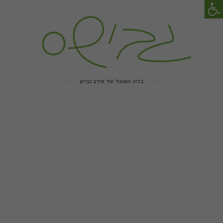
פתח סרגל נגישות
בלוג האוכל של מירב גביש