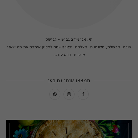
הי, אני מירב גביש - גבישס
אופה, מבשלת, משוטטת, מצלמת. וכאן אשמח לחלוק איתכם את מה שאני
אוהבת.
קרא עוד...
תמצאו אותי גם כאן