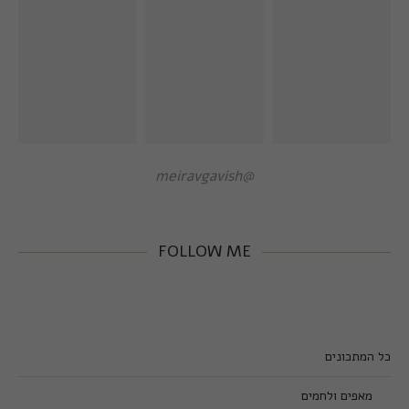
@meiravgavish
FOLLOW ME
כל המתכונים
מאפים ולחמים