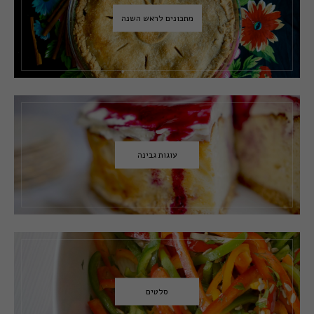
מתכונים לראש השנה
עוגות גבינה
סלטים