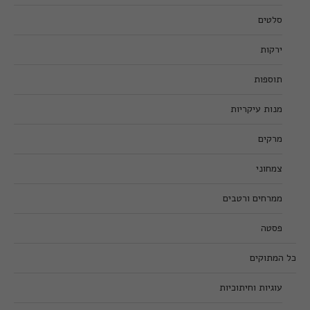
סלטים
ירקות
תוספות
מנות עיקריות
מרקים
צמחוני
ממרחים ורטבים
פסטה
כל המתוקים
עוגיות וחיתוכיות