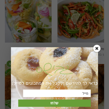
סלט פלפלים טרי וצבעוני
חמוצים מהירים
5 בפברואר 2021
1 באוגוסט 2022
5
6
כדאי לך להירשם ולקבל את המתכונים למייל:
שלח!