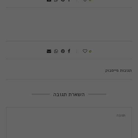
0
תגובות פייסבוק
השארת תגובה