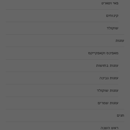
פאי וטארט
קינוחים
שוקולד
עוגות
מאפינס וקאפקייקס
עוגות בחושות
עוגות גבינה
עוגות שוקולד
עוגות שמרים
חגים
ראש השנה