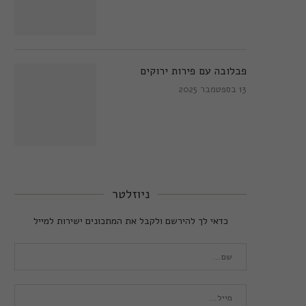
פבלובה עם פירות ירוקים
13 בספטמבר 2025
ניוזלטר
כדאי לך להירשם ולקבל את המתכונים ישירות למייל