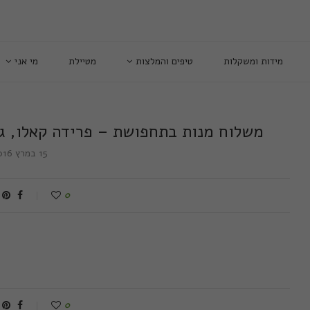
מידות ומשקלות
טיפים והמלצות
מטיילת
מי אני
משלוח מנות בתחפושת – פרידה קאלו, גב
15 במרץ 2016
0
0