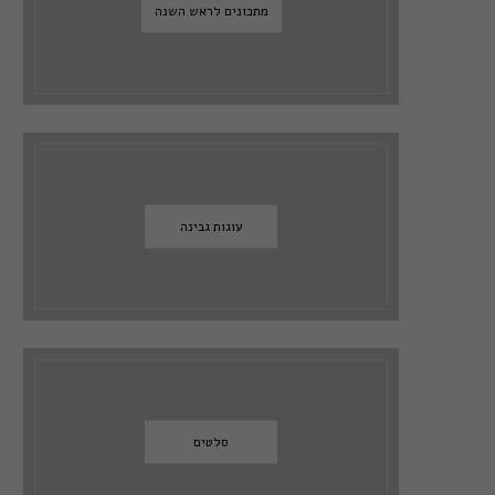
מתכונים לראש השנה
עוגות גבינה
סלטים