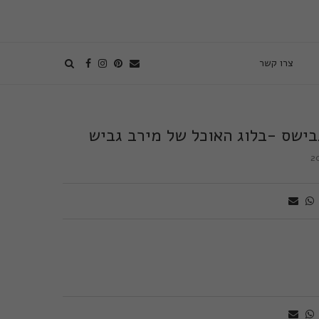
צרו קשר
ישס -בלוג האוכל של מירב גביש