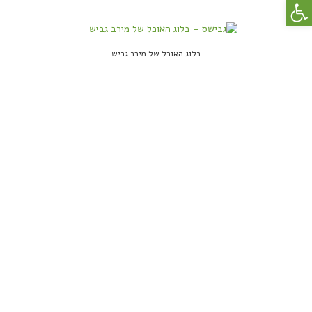
פתח סרגל נגישות
בלוג האוכל של מירב גביש