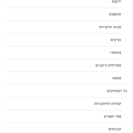
ירקות
תוספות
מנות עיקריות
מרקים
צמחוני
ממרחים ורטבים
פסטה
כל המתוקים
עוגיות וחיתוכיות
פאי וטארט
קינוחים