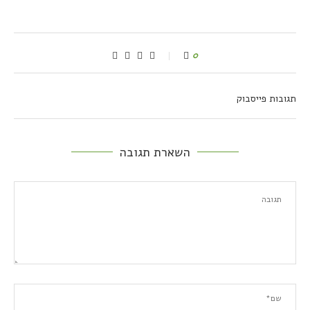
0
תגובות פייסבוק
השארת תגובה