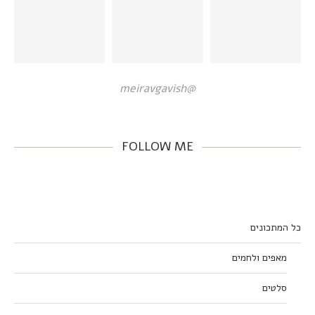
@meiravgavish
FOLLOW ME
כל המתכונים
מאפים ולחמים
סלטים