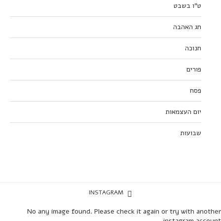
ט”ו בשבט
חג האהבה
חנוכה
פורים
פסח
יום העצמאות
שבועות
INSTAGRAM
No any image found. Please check it again or try with another
instagram account.