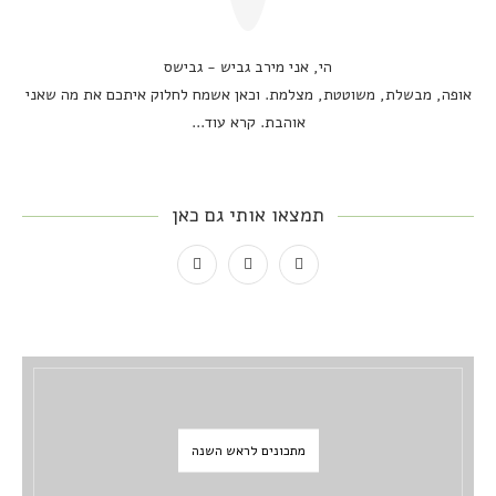
הי, אני מירב גביש - גבישס
אופה, מבשלת, משוטטת, מצלמת. וכאן אשמח לחלוק איתכם את מה שאני
אוהבת.
קרא עוד...
תמצאו אותי גם כאן
מתכונים לראש השנה