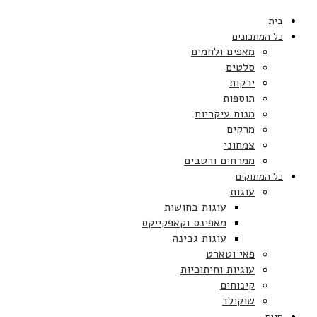
בית
כל המתכונים
מאפים ולחמים
סלטים
ירקות
תוספות
מנות עיקריות
מרקים
צמחוני
ממרחים ורטבים
כל המתוקים
עוגות
עוגות בחושות
מאפינס וקאפקייקס
עוגות גבינה
פאי וטארט
עוגיות וחיתוכיות
קינוחים
שוקולד
חגים