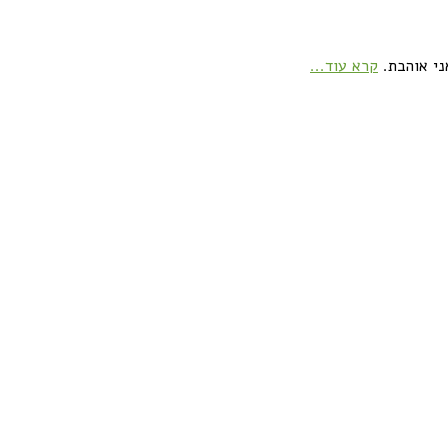
ני אוהבת.
קרא עוד...