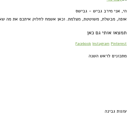
הי, אני מירב גביש - גבישס
אופה, מבשלת, משוטטת, מצלמת. וכאן אשמח לחלוק איתכם את מה שא
תמצאו אותי גם כאן
Facebook
Instagram
Pinterest
מתכונים לראש השנה
עוגות גבינה