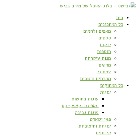
בית
כל המתכונים
מאפים ולחמים
סלטים
ירקות
תוספות
מנות עיקריות
מרקים
צמחוני
ממרחים ורטבים
כל המתוקים
עוגות
עוגות בחושות
מאפינס וקאפקייקס
עוגות גבינה
פאי וטארט
עוגיות וחיתוכיות
קינוחים