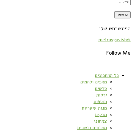
הפינטרסט שלי
@meiravgavish
Follow Me
כל המתכונים
מאפים ולחמים
סלטים
ירקות
תוספות
מנות עיקריות
מרקים
צמחוני
ממרחים ורטבים