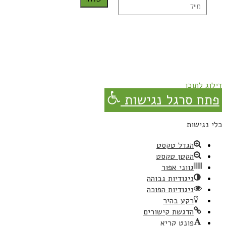
נרשמת בהצלחה!
תהנו, באהבה מגבישס.
דילוג לתוכן
פתח סרגל נגישות
כלי נגישות
הגדל טקסט
הקטן טקסט
גווני אפור
ניגודיות גבוהה
ניגודיות הפוכה
רקע בהיר
הדגשת קישורים
פונט קריא