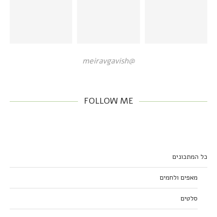
@meiravgavish
FOLLOW ME
כל המתכונים
מאפים ולחמים
סלטים