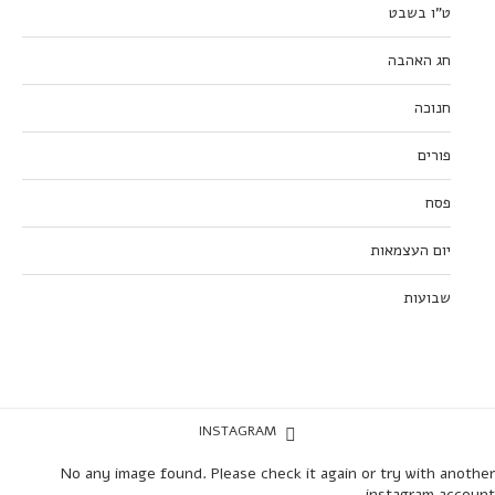
ט”ו בשבט
חג האהבה
חנוכה
פורים
פסח
יום העצמאות
שבועות
INSTAGRAM
No any image found. Please check it again or try with another
instagram account.