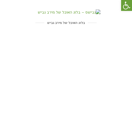
פתח סרגל נגישות
בלוג האוכל של מירב גביש