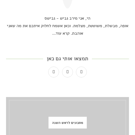
הי, אני מירב גביש - גבישס
אופה, מבשלת, משוטטת, מצלמת. וכאן אשמח לחלוק איתכם את מה שאני
אוהבת.
קרא עוד...
תמצאו אותי גם כאן
מתכונים לראש השנה