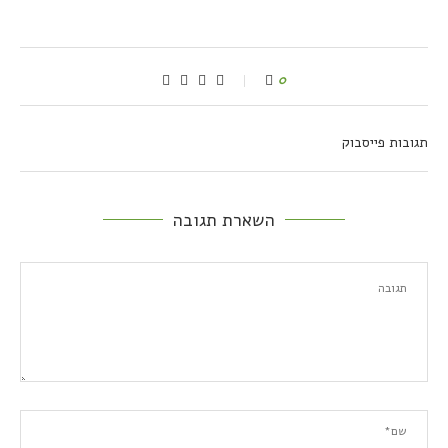
0
תגובות פייסבוק
השארת תגובה