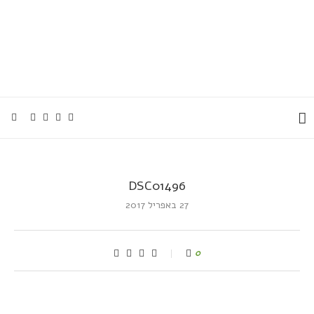
DSC01496
27 באפריל 2017
0