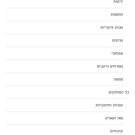
ירקות
תוספות
מנות עיקריות
מרקים
צמחוני
ממרחים ורטבים
פסטה
כל המתוקים
עוגיות וחיתוכיות
פאי וטארט
קינוחים