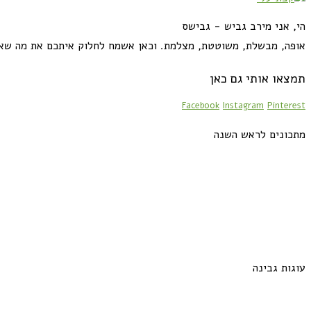
הי, אני מירב גביש - גבישס
אופה, מבשלת, משוטטת, מצלמת. וכאן אשמח לחלוק איתכם את מה שא
תמצאו אותי גם כאן
Facebook
Instagram
Pinterest
מתכונים לראש השנה
עוגות גבינה