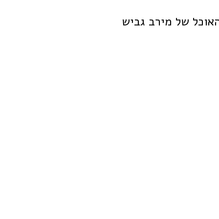
האוכל של מירב גביש