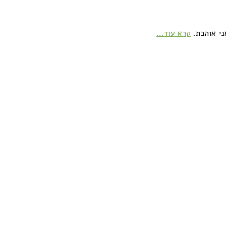
ני אוהבת.
קרא עוד...