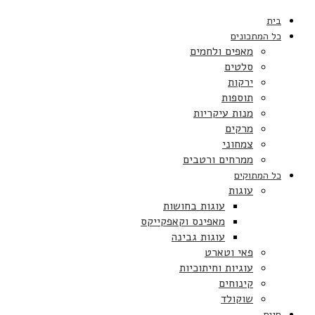
בית
כל המתכונים
מאפים ולחמים
סלטים
ירקות
תוספות
מנות עיקריות
מרקים
צמחוני
ממרחים ורטבים
כל המתוקים
עוגות
עוגות בחושות
מאפינס וקאפקייקס
עוגות גבינה
פאי וטארט
עוגיות וחיתוכיות
קינוחים
שוקולד
חגים