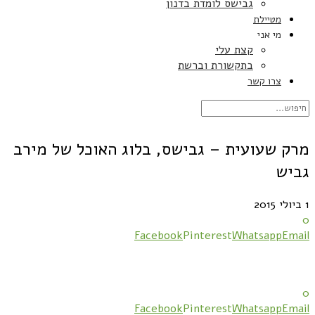
גבישס לומדת בדנון
מטיילת
מי אני
קצת עלי
בתקשורת וברשת
צרו קשר
מרק שעועית – גבישס, בלוג האוכל של מירב
גביש
1 ביולי 2015
0
Facebook
Pinterest
Whatsapp
Email
0
Facebook
Pinterest
Whatsapp
Email