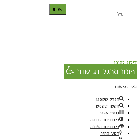
שלח!
נרשמת בהצלחה!
תהנו, באהבה מגבישס.
דילוג לתוכן
פתח סרגל נגישות
כלי נגישות
הגדל טקסט
הקטן טקסט
גווני אפור
ניגודיות גבוהה
ניגודיות הפוכה
רקע בהיר