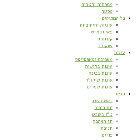
ממרחים ורטבים
פסטה
כל המתוקים
עוגיות וחיתוכיות
פאי וטארט
קינוחים
שוקולד
עוגות
מאפינס וקאפקייקס
עוגות בחושות
עוגות גבינה
עוגות שוקולד
עוגות שמרים
חגים
ראש השנה
יום כיפור
ט”ו בשבט
חג האהבה
חנוכה
פורים