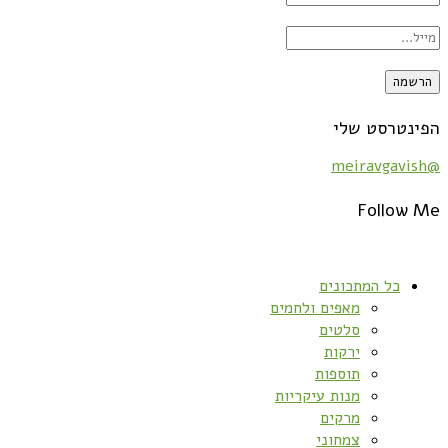
הפינטרסט שלי
@meiravgavish
Follow Me
כל המתכונים
מאפים ולחמים
סלטים
ירקות
תוספות
מנות עיקריות
מרקים
צמחוני