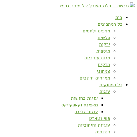
בית
כל המתכונים
מאפים ולחמים
סלטים
ירקות
תוספות
מנות עיקריות
מרקים
צמחוני
ממרחים ורטבים
כל המתוקים
עוגות
עוגות בחושות
מאפינס וקאפקייקס
עוגות גבינה
פאי וטארט
עוגיות וחיתוכיות
קינוחים