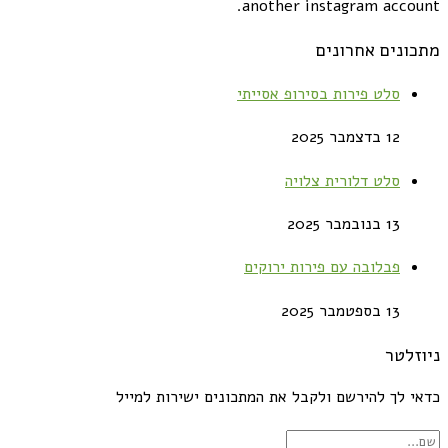
another instagram account.
מתכונים אחרונים
סלט פירות בסירופ אסייתי
12 בדצמבר 2025
סלט דלורית צלויה
13 בנובמבר 2025
פבלובה עם פירות ירוקים
13 בספטמבר 2025
ניוזלטר
כדאי לך להירשם ולקבל את המתכונים ישירות למייל