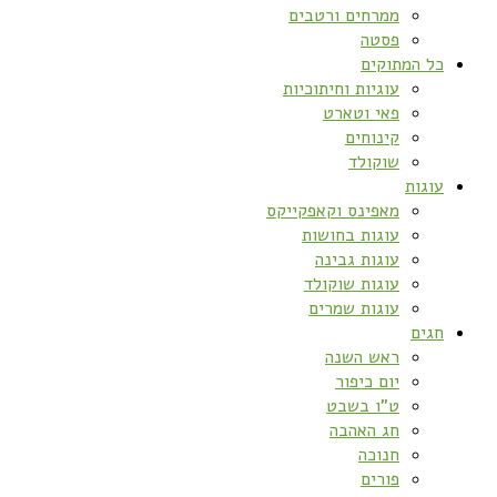
ממרחים ורטבים
פסטה
כל המתוקים
עוגיות וחיתוכיות
פאי וטארט
קינוחים
שוקולד
עוגות
מאפינס וקאפקייקס
עוגות בחושות
עוגות גבינה
עוגות שוקולד
עוגות שמרים
חגים
ראש השנה
יום כיפור
ט”ו בשבט
חג האהבה
חנוכה
פורים