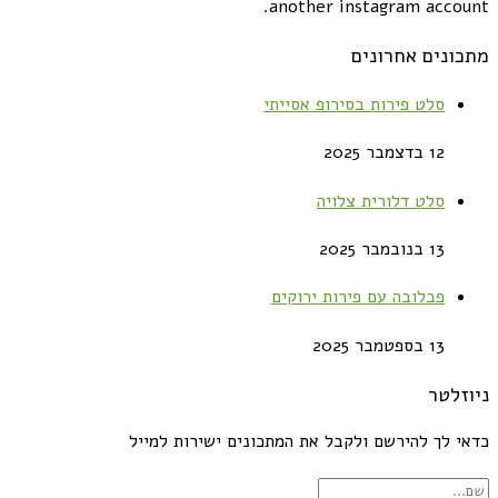
another instagram account.
מתכונים אחרונים
סלט פירות בסירופ אסייתי
12 בדצמבר 2025
סלט דלורית צלויה
13 בנובמבר 2025
פבלובה עם פירות ירוקים
13 בספטמבר 2025
ניוזלטר
כדאי לך להירשם ולקבל את המתכונים ישירות למייל