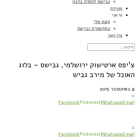
גבישס לומדת בדנון
מטיילת
מי אני
קצת עלי
בתקשורת וברשת
צרו קשר
צ'יפס ארטישוק ירושלמי, גבישס – בלוג
האוכל של מירב גביש
9 באוקטובר 2015
0
Facebook
Pinterest
Whatsapp
Email
0
Facebook
Pinterest
Whatsapp
Email