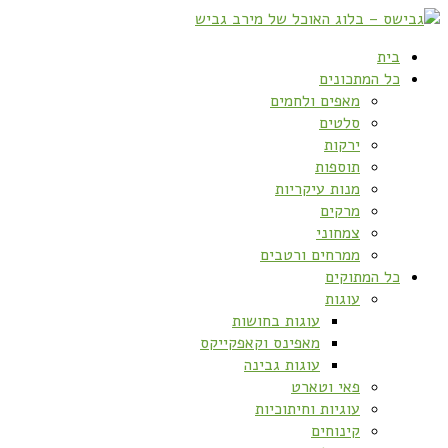
בית
כל המתכונים
מאפים ולחמים
סלטים
ירקות
תוספות
מנות עיקריות
מרקים
צמחוני
ממרחים ורטבים
כל המתוקים
עוגות
עוגות בחושות
מאפינס וקאפקייקס
עוגות גבינה
פאי וטארט
עוגיות וחיתוכיות
קינוחים