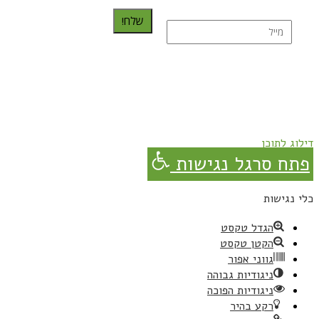
שלח!
נרשמת בהצלחה!
תהנו, באהבה מגבישס.
דילוג לתוכן
פתח סרגל נגישות
כלי נגישות
הגדל טקסט
הקטן טקסט
גווני אפור
ניגודיות גבוהה
ניגודיות הפוכה
רקע בהיר