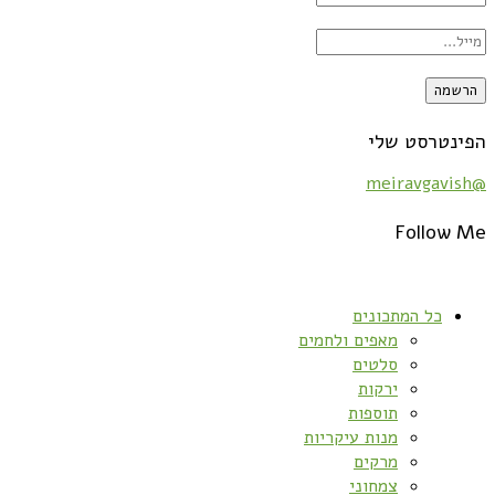
הפינטרסט שלי
@meiravgavish
Follow Me
כל המתכונים
מאפים ולחמים
סלטים
ירקות
תוספות
מנות עיקריות
מרקים
צמחוני