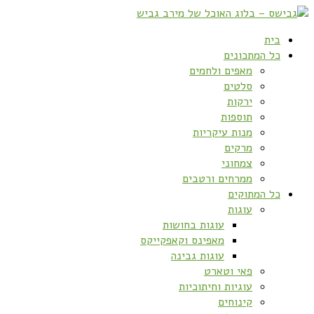
בית
כל המתכונים
מאפים ולחמים
סלטים
ירקות
תוספות
מנות עיקריות
מרקים
צמחוני
ממרחים ורטבים
כל המתוקים
עוגות
עוגות בחושות
מאפינס וקאפקייקס
עוגות גבינה
פאי וטארט
עוגיות וחיתוכיות
קינוחים