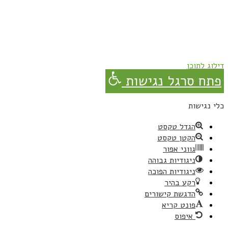
נרשמת בהצלחה!
תהנו, באהבה מגבישס.
דילוג לתוכן
פתח סרגל נגישות
כלי נגישות
הגדל טקסט
הקטן טקסט
גווני אפור
ניגודיות גבוהה
ניגודיות הפוכה
רקע בהיר
הדגשת קישורים
פונט קריא
איפוס