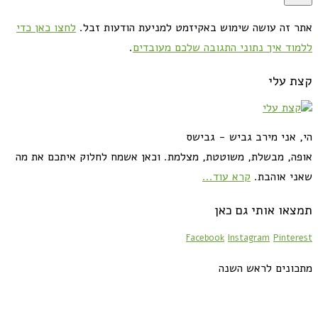
אתר זה עושה שימוש באקיזמט למניעת הודעות זבל.
לחצו כאן כדי
ללמוד איך נתוני התגובה שלכם מעובדים
.
קצת עלי
הי, אני מירב גביש - גבישס
אופה, מבשלת, משוטטת, מצלמת. וכאן אשמח לחלוק איתכם את מה
שאני אוהבת.
קרא עוד...
תמצאו אותי גם כאן
Facebook
Instagram
Pinterest
מתכונים לראש השנה