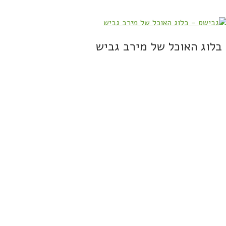
בלוג האוכל של מירב גביש