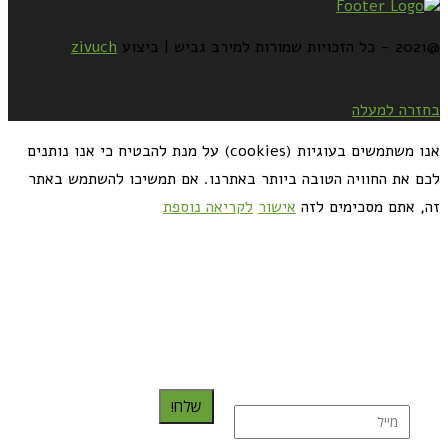
@2021 - כל הזכויות שמורות למירב גביש | ביצוע
zivuch
בחזרה למעלה
אנו משתמשים בעוגיות (cookies) על מנת להבטיח כי אנו נותנים
לכם את החוויה הטובה ביותר באתרנו. אם תמשיכו להשתמש באתר
זה, אתם מסכימים לזה
אישור
לקריאה נוספת
כדאי לך להירשם ולקבל את המתכונים למייל:
שלח!