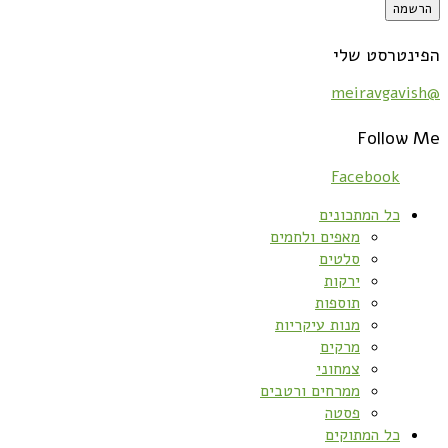
הפינטרסט שלי
@meiravgavish
Follow Me
Facebook
כל המתכונים
מאפים ולחמים
סלטים
ירקות
תוספות
מנות עיקריות
מרקים
צמחוני
ממרחים ורטבים
פסטה
כל המתוקים