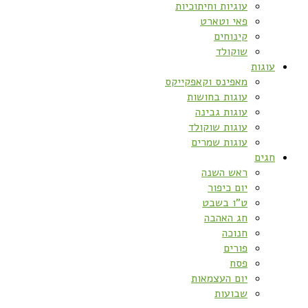
עוגיות וחיתוכיות
פאי וטארט
קינוחים
שוקולד
עוגות
מאפינס וקאפקייקס
עוגות בחושות
עוגות גבינה
עוגות שוקולד
עוגות שמרים
חגים
ראש השנה
יום כיפור
ט”ו בשבט
חג האהבה
חנוכה
פורים
פסח
יום העצמאות
שבועות