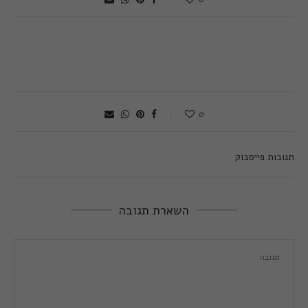
0
תגובות פייסבוק
השארת תגובה