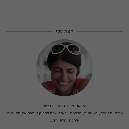
קצת עלי
הי, אני מירב גביש - גבישס
אופה, מבשלת, משוטטת, מצלמת. וכאן אשמח לחלוק איתכם את מה שאני
אוהבת.
קרא עוד...