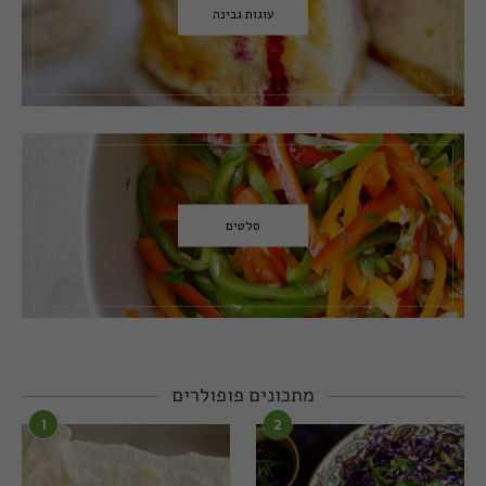
עוגות גבינה
סלטים
מתכונים פופולרים
1
2