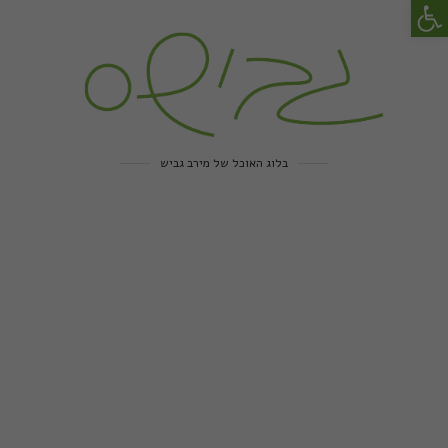
פתח סרגל נגישות
בלוג האוכל של מירב גביש