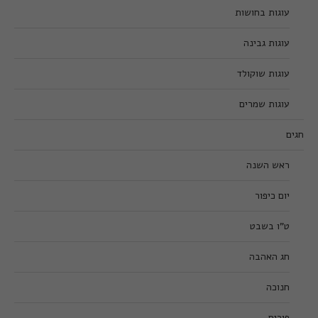
עוגות בחושות
עוגות גבינה
עוגות שוקולד
עוגות שמרים
חגים
ראש השנה
יום כיפור
ט”ו בשבט
חג האהבה
חנוכה
פורים