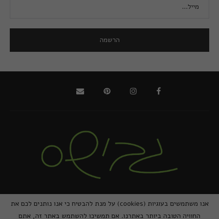
@2021 - כל הזכויות שמורות למירב גביש | ביצוע
zivuch
אנו משתמשים בעוגיות (cookies) על מנת להבטיח כי אנו נותנים לכם את
החוויה הטובה ביותר באתרנו. אם תמשיכו להשתמש באתר זה, אתם