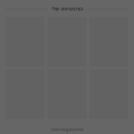
הפינטרסט שלי
@meiravgavish