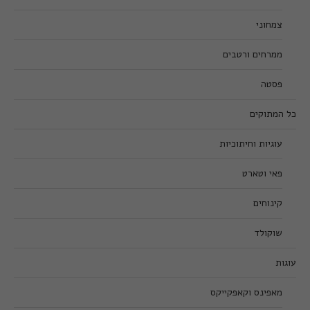
צמחוני
ממרחים ורטבים
פסטה
כל המתוקים
עוגיות וחיתוכיות
פאי וטארט
קינוחים
שוקולד
עוגות
מאפינס וקאפקייקס