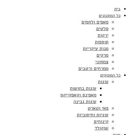
בית
כל המתכונים
מאפים ולחמים
סלטים
ירקות
תוספות
מנות עיקריות
מרקים
צמחוני
ממרחים ורטבים
כל המתוקים
עוגות
עוגות בחושות
מאפינס וקאפקייקס
עוגות גבינה
פאי וטארט
עוגיות וחיתוכיות
קינוחים
שוקולד
חגים