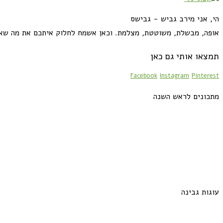
הי, אני מירב גביש - גבישס
אופה, מבשלת, משוטטת, מצלמת. וכאן אשמח לחלוק איתכם את מה שא
תמצאו אותי גם כאן
Facebook
Instagram
Pinterest
מתכונים לראש השנה
עוגות גבינה