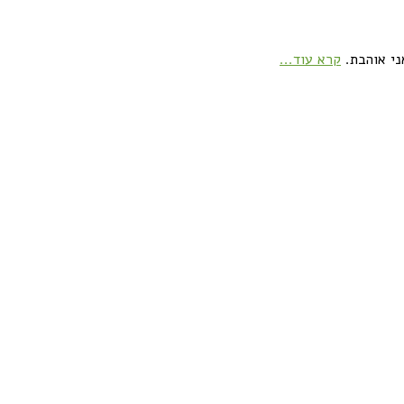
ני אוהבת.
קרא עוד...