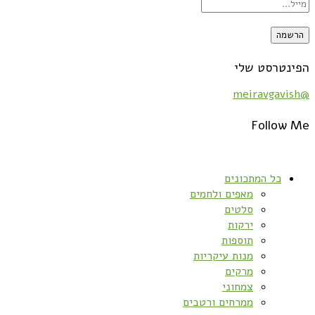
הפינטרסט שלי
@meiravgavish
Follow Me
כל המתכונים
מאפים ולחמים
סלטים
ירקות
תוספות
מנות עיקריות
מרקים
צמחוני
ממרחים ורטבים