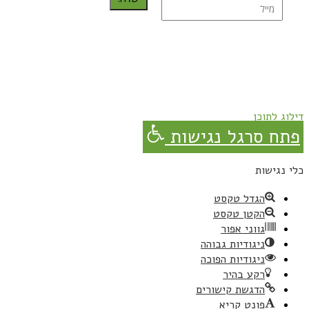
נרשמת בהצלחה!
תהנו, באהבה מגבישס.
דילוג לתוכן
פתח סרגל נגישות
כלי נגישות
הגדל טקסט
הקטן טקסט
גווני אפור
ניגודיות גבוהה
ניגודיות הפוכה
רקע בהיר
הדגשת קישורים
פונט קריא