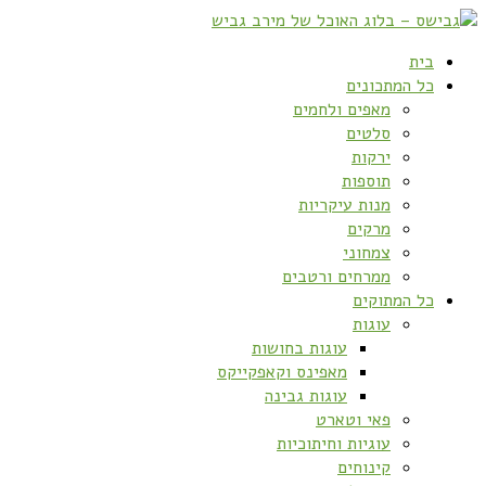
בית
כל המתכונים
מאפים ולחמים
סלטים
ירקות
תוספות
מנות עיקריות
מרקים
צמחוני
ממרחים ורטבים
כל המתוקים
עוגות
עוגות בחושות
מאפינס וקאפקייקס
עוגות גבינה
פאי וטארט
עוגיות וחיתוכיות
קינוחים