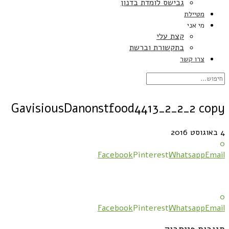
גבישס לומדת בדנון
מטיילת
מי אני
קצת עלי
בתקשורת וברשת
צרו קשר
GavisiousDanonstfood4413_2_2_2 copy
4 באוגוסט 2016
0
Facebook
Pinterest
Whatsapp
Email
0
Facebook
Pinterest
Whatsapp
Email