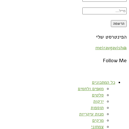
הפינטרסט שלי
@meiravgavish
Follow Me
כל המתכונים
מאפים ולחמים
סלטים
ירקות
תוספות
מנות עיקריות
מרקים
צמחוני