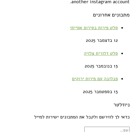
another instagram account.
מתכונים אחרונים
סלט פירות בסירופ אסייתי
12 בדצמבר 2025
סלט דלורית צלויה
13 בנובמבר 2025
פבלובה עם פירות ירוקים
13 בספטמבר 2025
ניוזלטר
כדאי לך להירשם ולקבל את המתכונים ישירות למייל