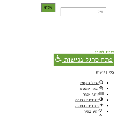
שלח!
נרשמת בהצלחה!
תהנו, באהבה מגבישס.
דילוג לתוכן
פתח סרגל נגישות
כלי נגישות
הגדל טקסט
הקטן טקסט
גווני אפור
ניגודיות גבוהה
ניגודיות הפוכה
רקע בהיר