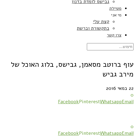
גבישס לומדת בדנון
מטיילת
מי אני
קצת עלי
בתקשורת וברשת
צרו קשר
עוף ברוטב מסאמן, גבישס, בלוג האוכל של
מירב גביש
22 במאי 2016
0
Facebook
Pinterest
Whatsapp
Email
0
Facebook
Pinterest
Whatsapp
Email