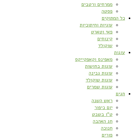
ממרחים ורטבים
פסטה
כל המתוקים
עוגיות וחיתוכיות
פאי וטארט
קינוחים
שוקולד
עוגות
מאפינס וקאפקייקס
עוגות בחושות
עוגות גבינה
עוגות שוקולד
עוגות שמרים
חגים
ראש השנה
יום כיפור
ט”ו בשבט
חג האהבה
חנוכה
פורים