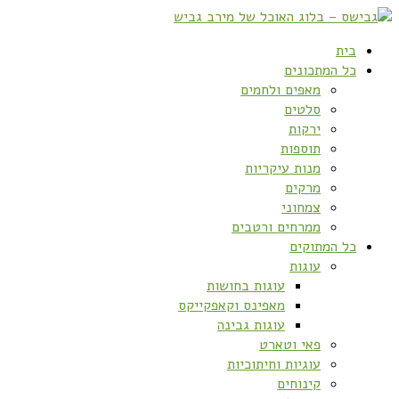
בית
כל המתכונים
מאפים ולחמים
סלטים
ירקות
תוספות
מנות עיקריות
מרקים
צמחוני
ממרחים ורטבים
כל המתוקים
עוגות
עוגות בחושות
מאפינס וקאפקייקס
עוגות גבינה
פאי וטארט
עוגיות וחיתוכיות
קינוחים