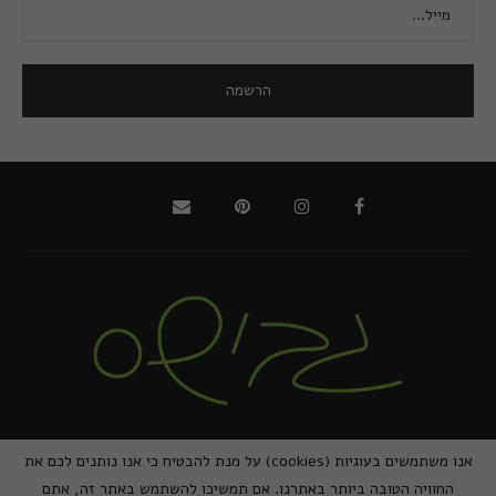
@2021 - כל הזכויות שמורות למירב גביש | ביצוע
zivuch
אנו משתמשים בעוגיות (cookies) על מנת להבטיח כי אנו נותנים לכם את
החוויה הטובה ביותר באתרנו. אם תמשיכו להשתמש באתר זה, אתם