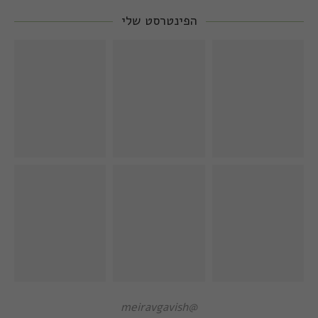
הפינטרסט שלי
@meiravgavish