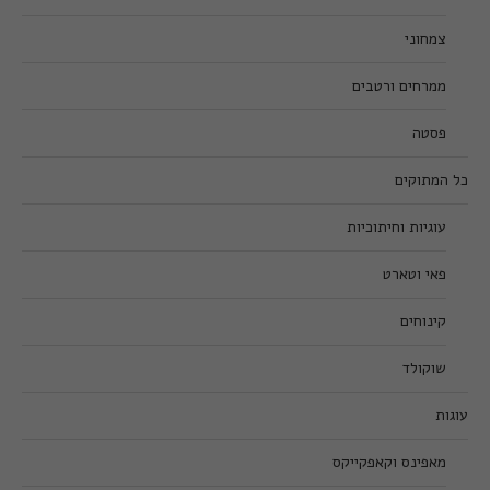
צמחוני
ממרחים ורטבים
פסטה
כל המתוקים
עוגיות וחיתוכיות
פאי וטארט
קינוחים
שוקולד
עוגות
מאפינס וקאפקייקס