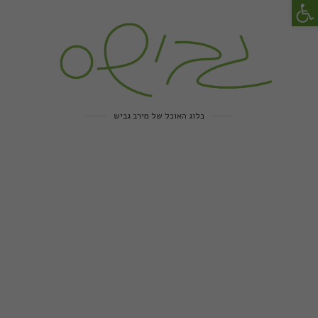
פתח סרגל נגישות
בלוג האוכל של מירב גביש