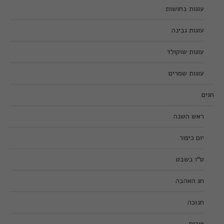
עוגות בחושות
עוגות גבינה
עוגות שוקולד
עוגות שמרים
חגים
ראש השנה
יום כיפור
ט”ו בשבט
חג האהבה
חנוכה
פורים