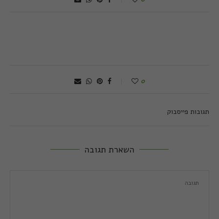
0
תגובות פייסבוק
השארת תגובה