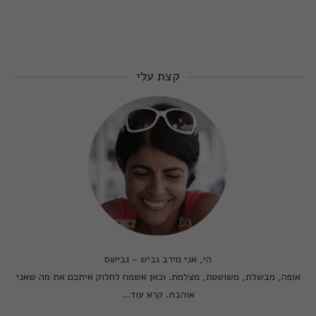
קצת עלי
הי, אני מירב גביש - גבישס
אופה, מבשלת, משוטטת, מצלמת. וכאן אשמח לחלוק איתכם את מה שאני
אוהבת.
קרא עוד...