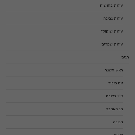
עוגות בחושות
עוגות גבינה
עוגות שוקולד
עוגות שמרים
חגים
ראש השנה
יום כיפור
ט”ו בשבט
חג האהבה
חנוכה
פורים