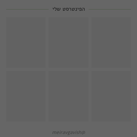
הפינטרסט שלי
@meiravgavish