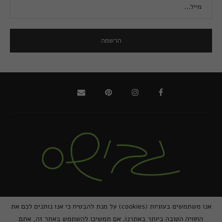
@2021 - כל הזכויות שמורות למירב גביש | ביצוע
zivuch
אנו משתמשים בעוגיות (cookies) על מנת להבטיח כי אנו נותנים לכם את
החוויה הטובה ביותר באתרנו. אם תמשיכו להשתמש באתר זה, אתם