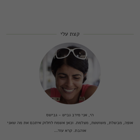
קצת עלי
הי, אני מירב גביש - גבישס
אופה, מבשלת, משוטטת, מצלמת. וכאן אשמח לחלוק איתכם את מה שאני
אוהבת.
קרא עוד...