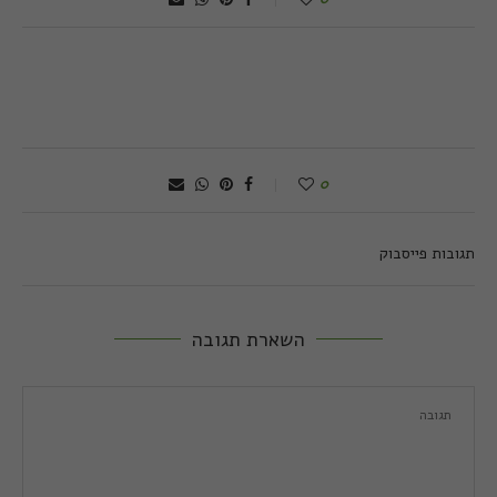
0
תגובות פייסבוק
השארת תגובה