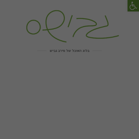
פתח סרגל נגישות
בלוג האוכל של מירב גביש