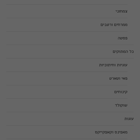
צמחוני
ממרחים ורטבים
פסטה
כל המתוקים
עוגיות וחיתוכיות
פאי וטארט
קינוחים
שוקולד
עוגות
מאפינס וקאפקייקס