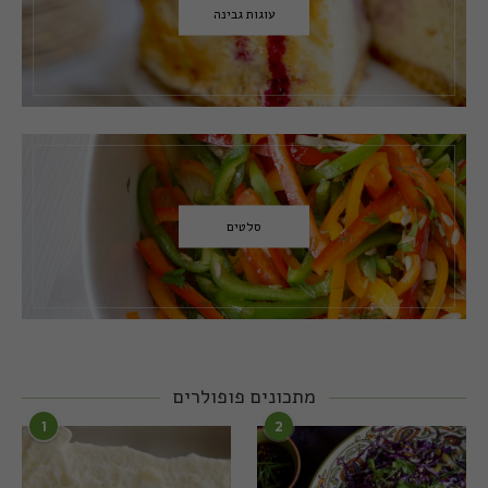
עוגות גבינה
סלטים
מתכונים פופולרים
1
2