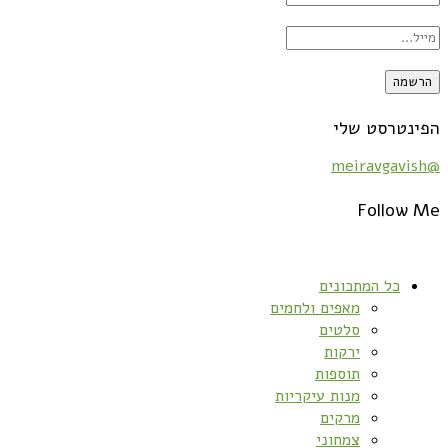
הפינטרסט שלי
@meiravgavish
Follow Me
כל המתכונים
מאפים ולחמים
סלטים
ירקות
תוספות
מנות עיקריות
מרקים
צמחוני