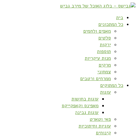
בית
כל המתכונים
מאפים ולחמים
סלטים
ירקות
תוספות
מנות עיקריות
מרקים
צמחוני
ממרחים ורטבים
כל המתוקים
עוגות
עוגות בחושות
מאפינס וקאפקייקס
עוגות גבינה
פאי וטארט
עוגיות וחיתוכיות
קינוחים