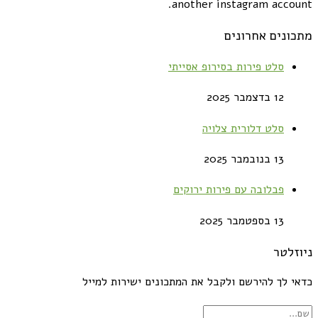
another instagram account.
מתכונים אחרונים
סלט פירות בסירופ אסייתי
12 בדצמבר 2025
סלט דלורית צלויה
13 בנובמבר 2025
פבלובה עם פירות ירוקים
13 בספטמבר 2025
ניוזלטר
כדאי לך להירשם ולקבל את המתכונים ישירות למייל