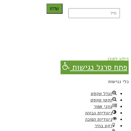
שלח!
נרשמת בהצלחה!
תהנו, באהבה מגבישס.
דילוג לתוכן
פתח סרגל נגישות
כלי נגישות
הגדל טקסט
הקטן טקסט
גווני אפור
ניגודיות גבוהה
ניגודיות הפוכה
רקע בהיר