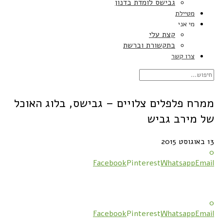
גבישס לומדת בדנון
מטיילת
מי אני
קצת עלי
בתקשורת וברשת
צרו קשר
ממרח פלפלים צלויים – גבישס, בלוג האוכל
של מירב גביש
13 באוגוסט 2015
0
Facebook
Pinterest
Whatsapp
Email
0
Facebook
Pinterest
Whatsapp
Email