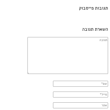
תגובות פייסבוק
השארת תגובה