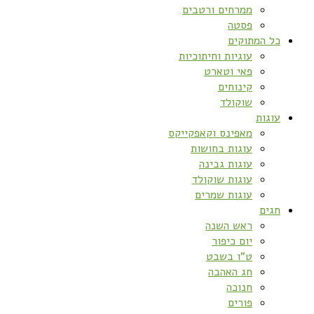
ממרחים ורטבים
פסטה
כל המתוקים
עוגיות וחיתוכיות
פאי וטארט
קינוחים
שוקולד
עוגות
מאפינס וקאפקייקס
עוגות בחושות
עוגות גבינה
עוגות שוקולד
עוגות שמרים
חגים
ראש השנה
יום כיפור
ט”ו בשבט
חג האהבה
חנוכה
פורים