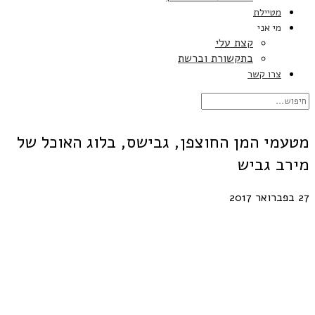
מטיילת
מי אני
קצת עלי
בתקשורת וברשת
צרו קשר
מטעמי המן החוצפן, גבישס, בלוג האוכל של
מירב גביש
27 בפברואר 2017