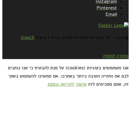
Instagram
Pinterest
Email
@2021 - כל הזכויות שמורות למירב גביש | ביצוע
zivuch
בחזרה למעלה
אנו משתמשים בעוגיות (cookies) על מנת להבטיח כי אנו נותנים
לכם את החוויה הטובה ביותר באתרנו. אם תמשיכו להשתמש באתר
זה, אתם מסכימים לזה
אישור
לקריאה נוספת
כדאי לך להירשם ולקבל את המתכונים למייל: