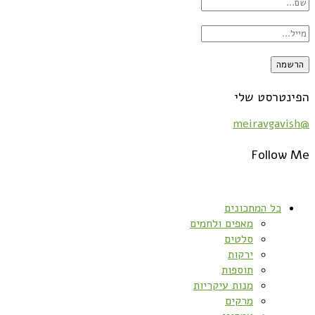
הפינטרסט שלי
@meiravgavish
Follow Me
כל המתכונים
מאפים ולחמים
סלטים
ירקות
תוספות
מנות עיקריות
מרקים