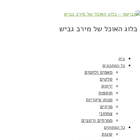
בלוג האוכל של מירב גביש
בית
כל המתכונים
מאפים ולחמים
סלטים
ירקות
תוספות
מנות עיקריות
מרקים
צמחוני
ממרחים ורטבים
כל המתוקים
עוגות