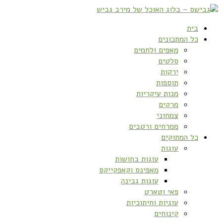
בית
כל המתכונים
מאפים ולחמים
סלטים
ירקות
תוספות
מנות עיקריות
מרקים
צמחוני
ממרחים ורטבים
כל המתוקים
עוגות
עוגות בחושות
מאפינס וקאפקייקס
עוגות גבינה
פאי וטארט
עוגיות וחיתוכיות
קינוחים