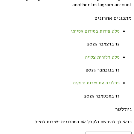
another instagram account.
מתכונים אחרונים
סלט פירות בסירופ אסייתי
12 בדצמבר 2025
סלט דלורית צלויה
13 בנובמבר 2025
פבלובה עם פירות ירוקים
13 בספטמבר 2025
ניוזלטר
כדאי לך להירשם ולקבל את המתכונים ישירות למייל