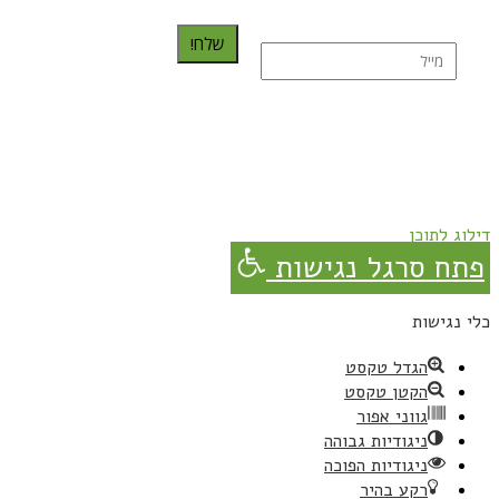
שלח!
נרשמת בהצלחה!
תהנו, באהבה מגבישס.
דילוג לתוכן
פתח סרגל נגישות
כלי נגישות
הגדל טקסט
הקטן טקסט
גווני אפור
ניגודיות גבוהה
ניגודיות הפוכה
רקע בהיר