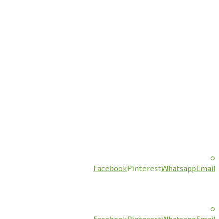
0
Facebook
Pinterest
Whatsapp
Email
0