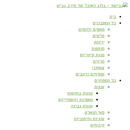
בית
כל המתכונים
מאפים ולחמים
סלטים
ירקות
תוספות
מנות עיקריות
מרקים
צמחוני
ממרחים ורטבים
כל המתוקים
עוגות
עוגות בחושות
מאפינס וקאפקייקס
עוגות גבינה
פאי וטארט
עוגיות וחיתוכיות
קינוחים