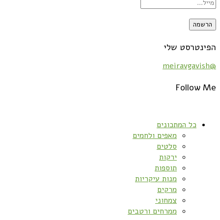
הפינטרסט שלי
@meiravgavish
Follow Me
כל המתכונים
מאפים ולחמים
סלטים
ירקות
תוספות
מנות עיקריות
מרקים
צמחוני
ממרחים ורטבים