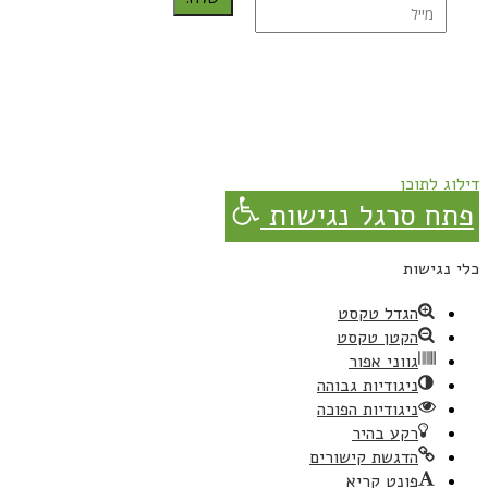
נרשמת בהצלחה!
תהנו, באהבה מגבישס.
דילוג לתוכן
פתח סרגל נגישות
כלי נגישות
הגדל טקסט
הקטן טקסט
גווני אפור
ניגודיות גבוהה
ניגודיות הפוכה
רקע בהיר
הדגשת קישורים
פונט קריא