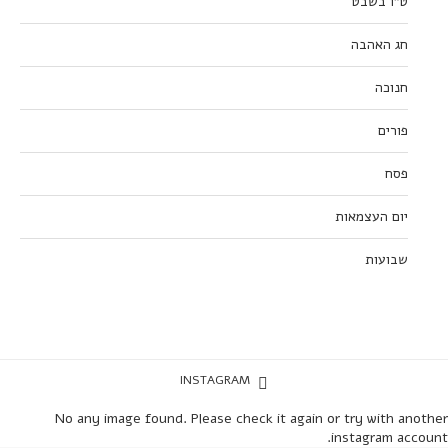
ט”ו בשבט
חג האהבה
חנוכה
פורים
פסח
יום העצמאות
שבועות
INSTAGRAM
No any image found. Please check it again or try with another
instagram account.