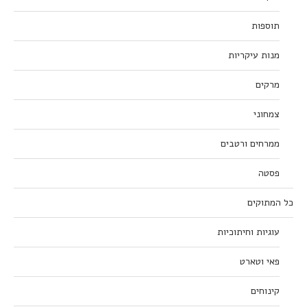
תוספות
מנות עיקריות
מרקים
צמחוני
ממרחים ורטבים
פסטה
כל המתוקים
עוגיות וחיתוכיות
פאי וטארט
קינוחים