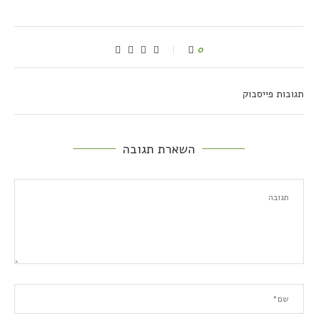
0
תגובות פייסבוק
השארת תגובה