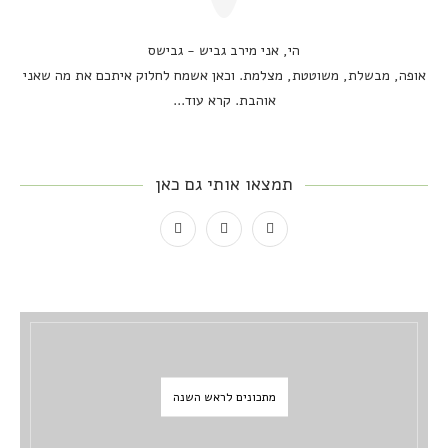
הי, אני מירב גביש - גבישס
אופה, מבשלת, משוטטת, מצלמת. וכאן אשמח לחלוק איתכם את מה שאני
אוהבת.
קרא עוד...
תמצאו אותי גם כאן
מתכונים לראש השנה