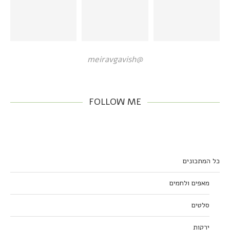
@meiravgavish
FOLLOW ME
כל המתכונים
מאפים ולחמים
סלטים
ירקות