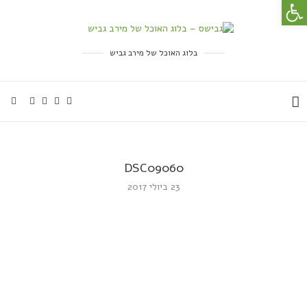
פתח סרגל נגישות
בלוג האוכל של מירב גביש
DSC09060
23 ביולי 2017