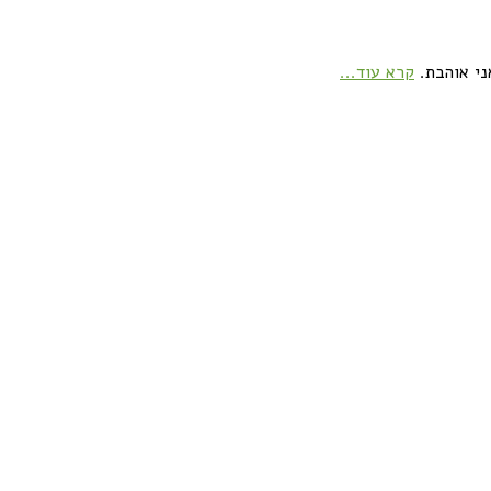
ני אוהבת.
קרא עוד...