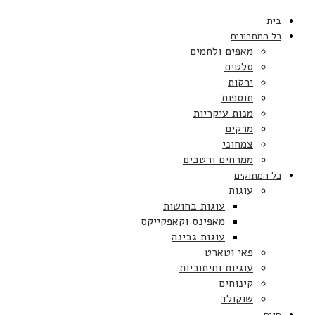
בית
כל המתכונים
מאפים ולחמים
סלטים
ירקות
תוספות
מנות עיקריות
מרקים
צמחוני
ממרחים ורטבים
כל המתוקים
עוגות
עוגות בחושות
מאפינס וקאפקייקס
עוגות גבינה
פאי וטארט
עוגיות וחיתוכיות
קינוחים
שוקולד
חגים