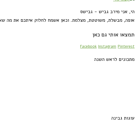
הי, אני מירב גביש - גבישס
אופה, מבשלת, משוטטת, מצלמת. וכאן אשמח לחלוק איתכם את מה שא
תמצאו אותי גם כאן
Facebook
Instagram
Pinterest
מתכונים לראש השנה
עוגות גבינה