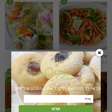
3
4
סלט פלפלים טרי וצבעוני
חמוצים מהירים
5 בפברואר 2021
1 באוגוסט 2022
5
6
כדאי לך להירשם ולקבל את המתכונים למייל:
שלח!