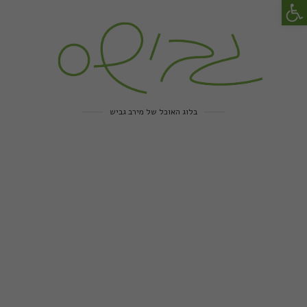
פתח סרגל נגישות
בלוג האוכל של מירב גביש