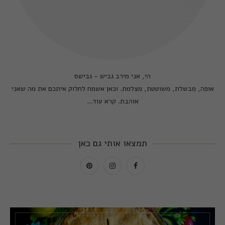
הי, אני מירב גביש - גבישס
אופה, מבשלת, משוטטת, מצלמת. וכאן אשמח לחלוק איתכם את מה שאני
אוהבת.
קרא עוד...
תמצאו אותי גם כאן