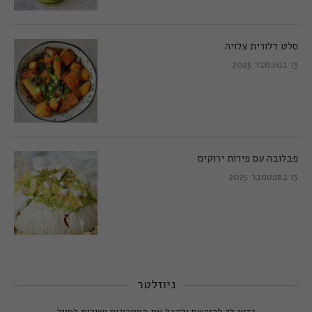
סלט דלורית צלויה
13 בנובמבר 2025
פבלובה עם פירות ירוקים
13 בספטמבר 2025
ניוזלטר
כדאי לך להירשם ולקבל את המתכונים ישירות למייל