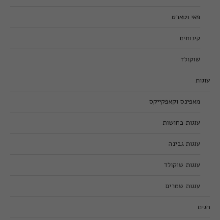
פאי וטארט
קינוחים
שוקולד
עוגות
מאפינס וקאפקייקס
עוגות בחושות
עוגות גבינה
עוגות שוקולד
עוגות שמרים
חגים