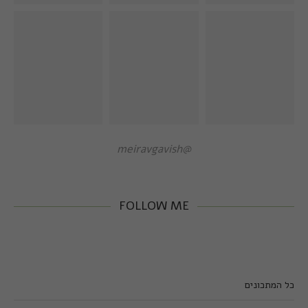
@meiravgavish
FOLLOW ME
כל המתכונים