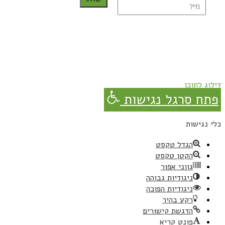
נרשמת בהצלחה!
תהנו, באהבה מגבישס.
דילוג לתוכן
פתח סרגל נגישות
כלי נגישות
הגדל טקסט
הקטן טקסט
גווני אפור
ניגודיות גבוהה
ניגודיות הפוכה
רקע בהיר
הדגשת קישורים
פונט קריא