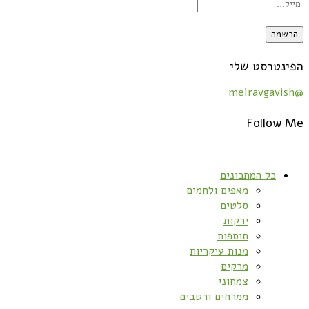
הפינטרסט שלי
@meiravgavish
Follow Me
כל המתכונים
מאפים ולחמים
סלטים
ירקות
תוספות
מנות עיקריות
מרקים
צמחוני
ממרחים ורטבים