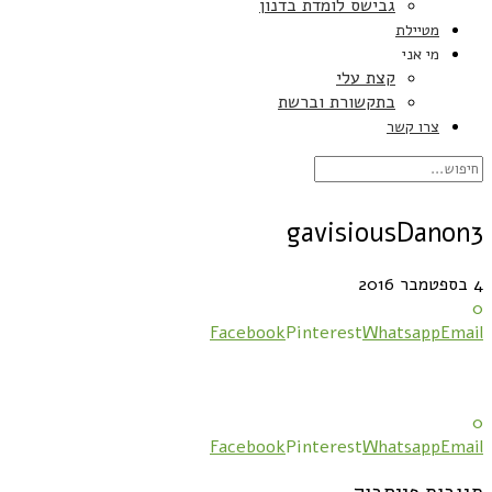
גבישס לומדת בדנון
מטיילת
מי אני
קצת עלי
בתקשורת וברשת
צרו קשר
gavisiousDanon3
4 בספטמבר 2016
0
Facebook
Pinterest
Whatsapp
Email
0
Facebook
Pinterest
Whatsapp
Email