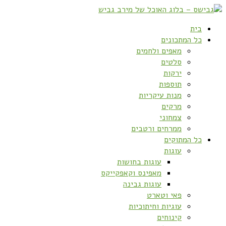
בית
כל המתכונים
מאפים ולחמים
סלטים
ירקות
תוספות
מנות עיקריות
מרקים
צמחוני
ממרחים ורטבים
כל המתוקים
עוגות
עוגות בחושות
מאפינס וקאפקייקס
עוגות גבינה
פאי וטארט
עוגיות וחיתוכיות
קינוחים