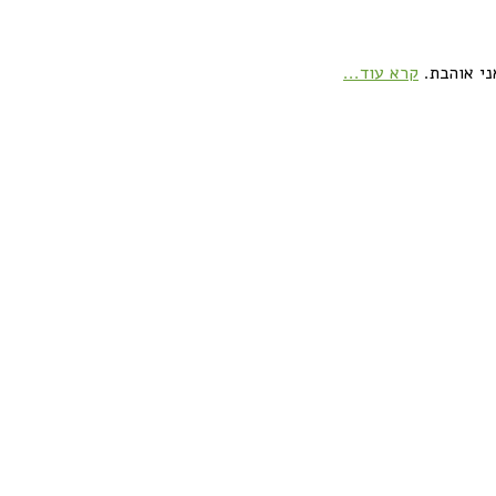
ני אוהבת.
קרא עוד...