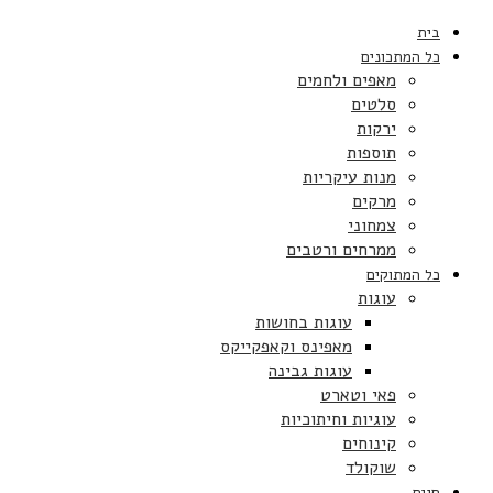
בית
כל המתכונים
מאפים ולחמים
סלטים
ירקות
תוספות
מנות עיקריות
מרקים
צמחוני
ממרחים ורטבים
כל המתוקים
עוגות
עוגות בחושות
מאפינס וקאפקייקס
עוגות גבינה
פאי וטארט
עוגיות וחיתוכיות
קינוחים
שוקולד
חגים