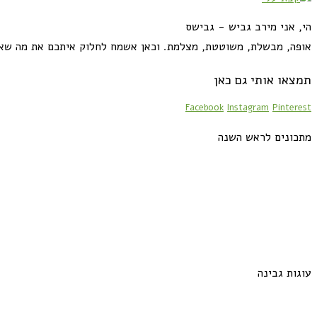
הי, אני מירב גביש - גבישס
אופה, מבשלת, משוטטת, מצלמת. וכאן אשמח לחלוק איתכם את מה שא
תמצאו אותי גם כאן
Facebook
Instagram
Pinterest
מתכונים לראש השנה
עוגות גבינה