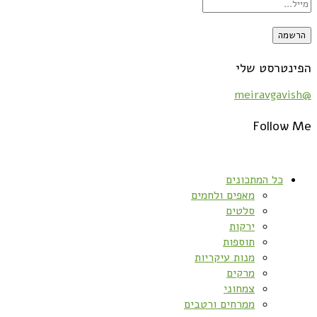
הפינטרסט שלי
@meiravgavish
Follow Me
כל המתכונים
מאפים ולחמים
סלטים
ירקות
תוספות
מנות עיקריות
מרקים
צמחוני
ממרחים ורטבים