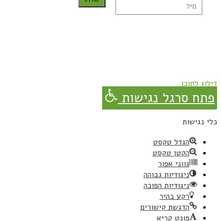
נרשמת בהצלחה!
תהנו, באהבה מגבישס.
דילוג לתוכן
פתח סרגל נגישות
כלי נגישות
הגדל טקסט
הקטן טקסט
גווני אפור
ניגודיות גבוהה
ניגודיות הפוכה
רקע בהיר
הדגשת קישורים
פונט קריא