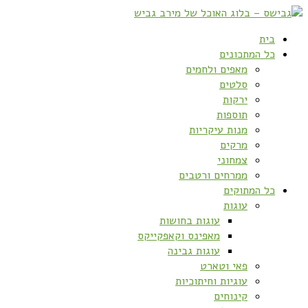
בית
כל המתכונים
מאפים ולחמים
סלטים
ירקות
תוספות
מנות עיקריות
מרקים
צמחוני
ממרחים ורטבים
כל המתוקים
עוגות
עוגות בחושות
מאפינס וקאפקייקס
עוגות גבינה
פאי וטארט
עוגיות וחיתוכיות
קינוחים