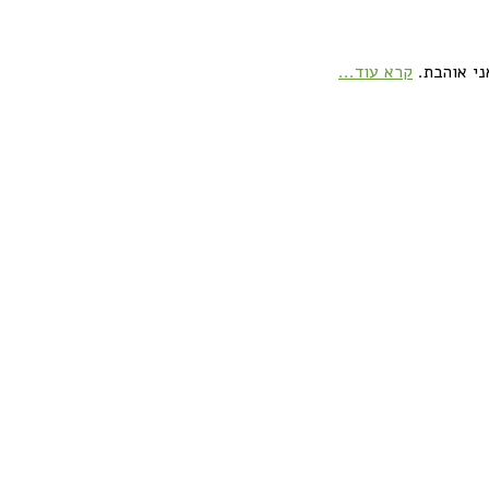
ני אוהבת.
קרא עוד...