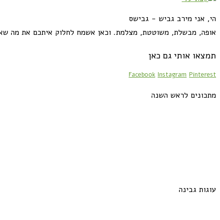
הי, אני מירב גביש - גבישס
אופה, מבשלת, משוטטת, מצלמת. וכאן אשמח לחלוק איתכם את מה שא
תמצאו אותי גם כאן
Facebook
Instagram
Pinterest
מתכונים לראש השנה
עוגות גבינה