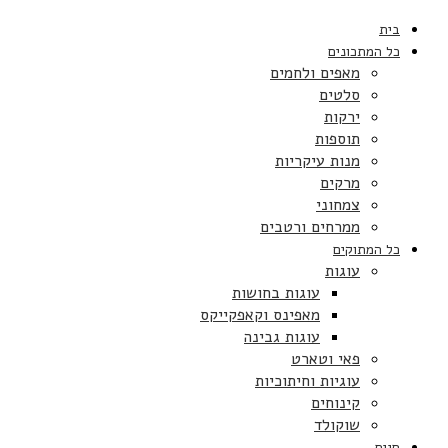
בית
כל המתכונים
מאפים ולחמים
סלטים
ירקות
תוספות
מנות עיקריות
מרקים
צמחוני
ממרחים ורטבים
כל המתוקים
עוגות
עוגות בחושות
מאפינס וקאפקייקס
עוגות גבינה
פאי וטארט
עוגיות וחיתוכיות
קינוחים
שוקולד
חגים