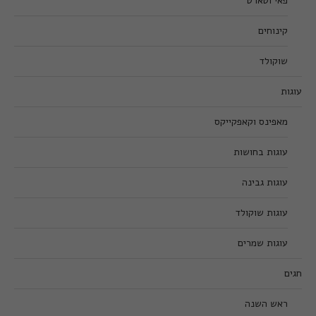
פאי וטארט
קינוחים
שוקולד
עוגות
מאפינס וקאפקייקס
עוגות בחושות
עוגות גבינה
עוגות שוקולד
עוגות שמרים
חגים
ראש השנה