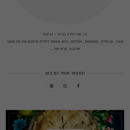
הי, אני מירב גביש - גבישס
אופה, מבשלת, משוטטת, מצלמת. וכאן אשמח לחלוק איתכם את מה שאני
אוהבת.
קרא עוד...
תמצאו אותי גם כאן