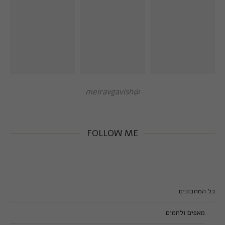
@meiravgavish
FOLLOW ME
כל המתכונים
מאפים ולחמים