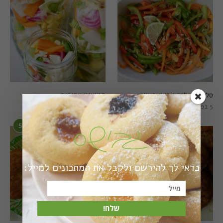
סלט פלפלים טרי וצבעוני
חמוצים מהירים
5 בפברואר 2021
1 באוגוסט 2022
5
6
כדאי לך להירשם ולקבל את המתכונים למייל:
שלח!