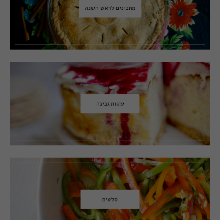
מתכונים לראש השנה
עוגות גבינה
סלטים