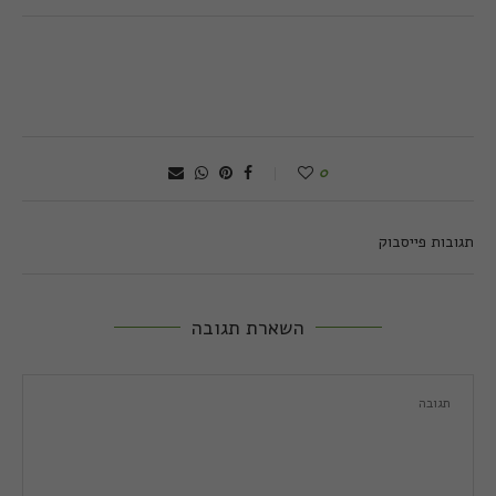
0
תגובות פייסבוק
השארת תגובה